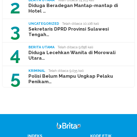
2
BERITA UTAMA
Telah dibaca 14,163 kali
Diduga Beradegan Mantap-mantap di
Hotel …
3
UNCATEGORIZED
Telah dibaca 10,106 kali
Sekretaris DPRD Provinsi Sulawesi
Tengah…
4
BERITA UTAMA
Telah dibaca 9,696 kali
Diduga Lecehkan Wanita di Morowali
Utara…
5
KRIMINAL
Telah dibaca 9,035 kali
Polisi Belum Mampu Ungkap Pelaku
Penikam…
INDEKS
KODE ETIK