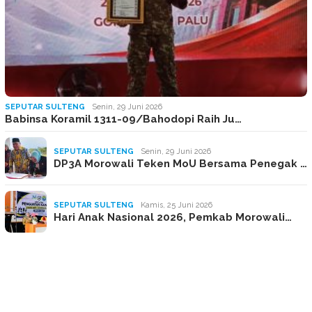
SEPUTAR SULTENG
Senin, 29 Juni 2026
Babinsa Koramil 1311-09/Bahodopi Raih Ju…
SEPUTAR SULTENG
Senin, 29 Juni 2026
DP3A Morowali Teken MoU Bersama Penegak …
SEPUTAR SULTENG
Kamis, 25 Juni 2026
Hari Anak Nasional 2026, Pemkab Morowali…