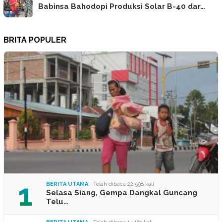
Babinsa Bahodopi Produksi Solar B-40 dar…
BRITA POPULER
1
BERITA UTAMA
Telah dibaca 22,598 kali
Selasa Siang, Gempa Dangkal Guncang
Telu…