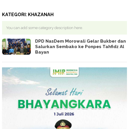
KATEGORI:
KHAZANAH
You can add some category description here.
DPD NasDem Morowali Gelar Bukber dan
Salurkan Sembako ke Ponpes Tahfidz Al
Bayan