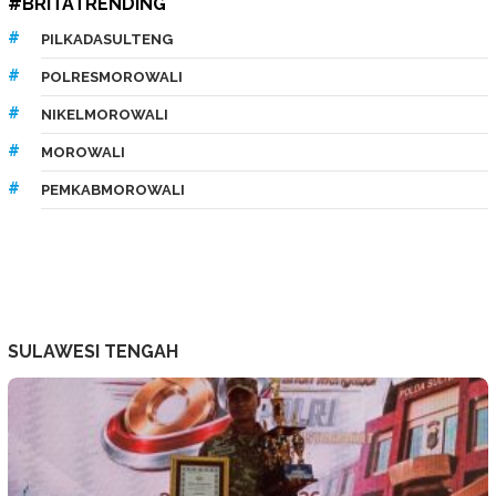
#BRITATRENDING
PILKADASULTENG
POLRESMOROWALI
NIKELMOROWALI
MOROWALI
PEMKABMOROWALI
SULAWESI TENGAH