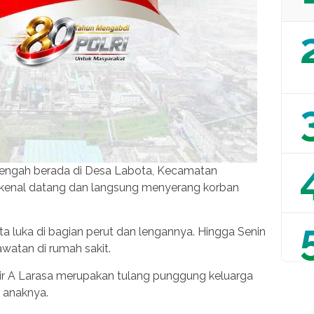
 tengah berada di Desa Labota, Kecamatan
dikenal datang dan langsung menyerang korban
ta luka di bagian perut dan lengannya. Hingga Senin
awatan di rumah sakit.
r A Larasa merupakan tulang punggung keluarga
g anaknya.