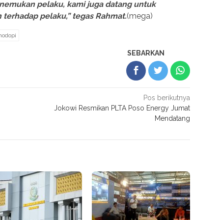
enemukan pelaku, kami juga datang untuk
terhadap pelaku,” tegas Rahmat.
(mega)
hodopi
SEBARKAN
Pos berikutnya
Jokowi Resmikan PLTA Poso Energy Jumat
Mendatang