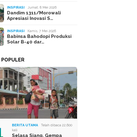
INSPIRASI
Jumat, 8 Mei 2026
Dandim 1311/Morowali
Apresiasi Inovasi S…
INSPIRASI
Kamis, 7 Mei 2026
Babinsa Bahodopi Produksi
Solar B-40 dar…
A POPULER
1
BERITA UTAMA
Telah dibaca 22,600
kali
Selasa Siang, Gempa