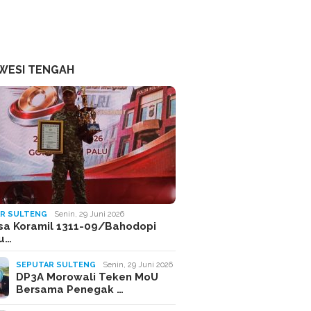
WESI TENGAH
R SULTENG
Senin, 29 Juni 2026
sa Koramil 1311-09/Bahodopi
Ju…
SEPUTAR SULTENG
Senin, 29 Juni 2026
DP3A Morowali Teken MoU
Bersama Penegak …