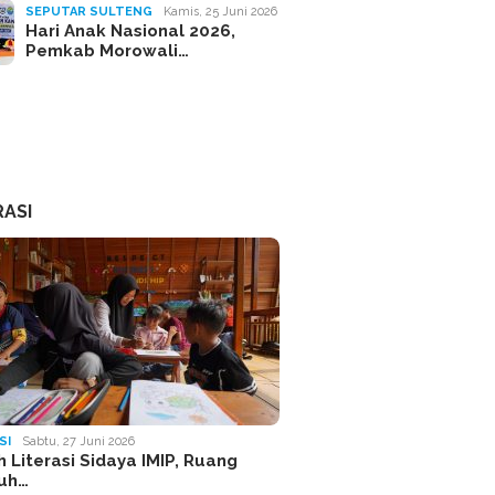
SEPUTAR SULTENG
Kamis, 25 Juni 2026
Hari Anak Nasional 2026,
Pemkab Morowali…
RASI
SI
Sabtu, 27 Juni 2026
 Literasi Sidaya IMIP, Ruang
uh…