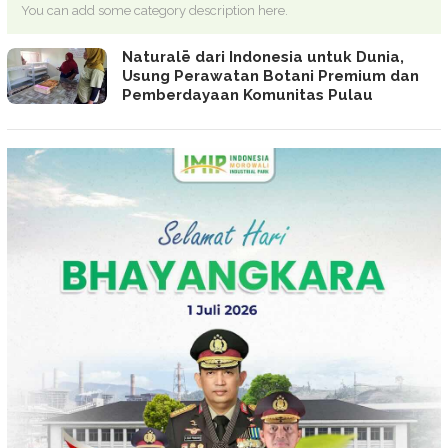
You can add some category description here.
Naturalē dari Indonesia untuk Dunia,
Usung Perawatan Botani Premium dan
Pemberdayaan Komunitas Pulau