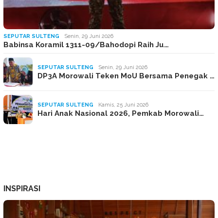
SEPUTAR SULTENG
Senin, 29 Juni 2026
Babinsa Koramil 1311-09/Bahodopi Raih Ju…
SEPUTAR SULTENG
Senin, 29 Juni 2026
DP3A Morowali Teken MoU Bersama Penegak …
SEPUTAR SULTENG
Kamis, 25 Juni 2026
Hari Anak Nasional 2026, Pemkab Morowali…
INSPIRASI