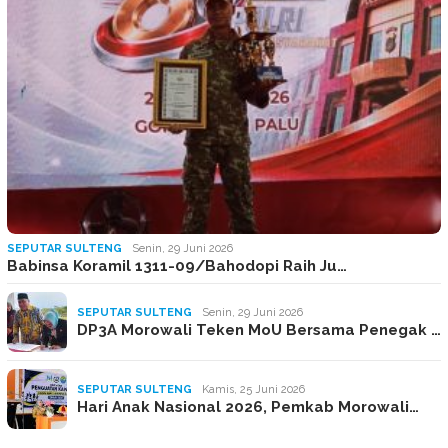
SEPUTAR SULTENG
Senin, 29 Juni 2026
Babinsa Koramil 1311-09/Bahodopi Raih Ju…
SEPUTAR SULTENG
Senin, 29 Juni 2026
DP3A Morowali Teken MoU Bersama Penegak …
SEPUTAR SULTENG
Kamis, 25 Juni 2026
Hari Anak Nasional 2026, Pemkab Morowali…