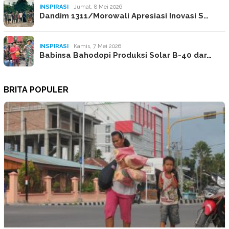
INSPIRASI
Jumat, 8 Mei 2026
Dandim 1311/Morowali Apresiasi Inovasi S…
INSPIRASI
Kamis, 7 Mei 2026
Babinsa Bahodopi Produksi Solar B-40 dar…
BRITA POPULER