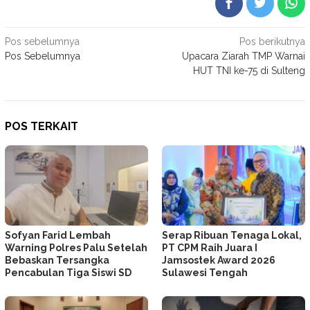
Navigasi
Pos sebelumnya
Pos berikutnya
Pos Sebelumnya
Upacara Ziarah TMP Warnai
pos
HUT TNI ke-75 di Sulteng
POS TERKAIT
Sofyan Farid Lembah
Serap Ribuan Tenaga Lokal,
Warning Polres Palu Setelah
PT CPM Raih Juara I
Bebaskan Tersangka
Jamsostek Award 2026
Pencabulan Tiga Siswi SD
Sulawesi Tengah