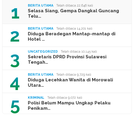
1
BERITA UTAMA
Telah dibaca 22,646 kali
Selasa Siang, Gempa Dangkal Guncang
Telu…
2
BERITA UTAMA
Telah dibaca 14,201 kali
Diduga Beradegan Mantap-mantap di
Hotel …
3
UNCATEGORIZED
Telah dibaca 10,145 kali
Sekretaris DPRD Provinsi Sulawesi
Tengah…
4
BERITA UTAMA
Telah dibaca 9,729 kali
Diduga Lecehkan Wanita di Morowali
Utara…
5
KRIMINAL
Telah dibaca 9,072 kali
Polisi Belum Mampu Ungkap Pelaku
Penikam…