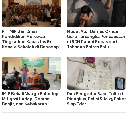
PT IMIP dan Dinas
Modal Atur Damai, Oknum
Pendidikan Morowali
Guru Tersangka Pencabulan
Tingkatkan Kapasitas 61
di SDN Palupi Bebas dari
Kepala Sekolah di Bahodopi
Tahanan Polres Palu
IMIP Bekali Warga Bahodopi
Dua Pengedar Sabu Tolitoli
Mitigasi Hadapi Gempa,
Diringkus, Polisi Sita 25 Paket
Banjir, dan Kebakaran
Siap Edar