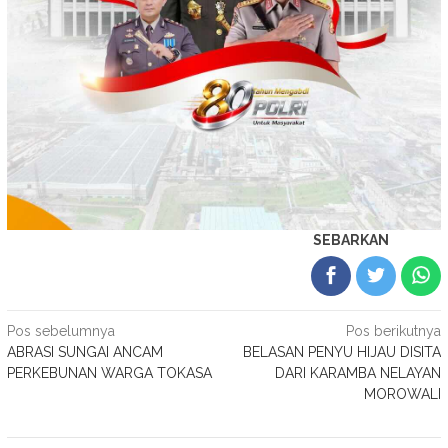
SEBARKAN
Navigasi
Pos sebelumnya
Pos berikutnya
ABRASI SUNGAI ANCAM
BELASAN PENYU HIJAU DISITA
pos
PERKEBUNAN WARGA TOKASA
DARI KARAMBA NELAYAN
MOROWALI