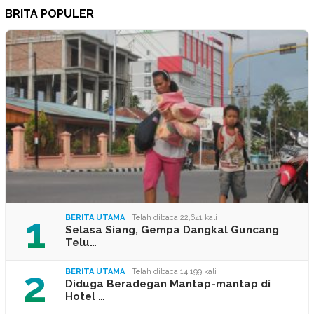
BRITA POPULER
1
BERITA UTAMA
Telah dibaca 22,641 kali
Selasa Siang, Gempa Dangkal Guncang
Telu…
2
BERITA UTAMA
Telah dibaca 14,199 kali
Diduga Beradegan Mantap-mantap di
Hotel …