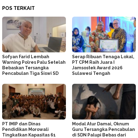
POS TERKAIT
Sofyan Farid Lembah
Serap Ribuan Tenaga Lokal,
Warning Polres Palu Setelah
PT CPM Raih Juara I
Bebaskan Tersangka
Jamsostek Award 2026
Pencabulan Tiga Siswi SD
Sulawesi Tengah
PT IMIP dan Dinas
Modal Atur Damai, Oknum
Pendidikan Morowali
Guru Tersangka Pencabulan
Tingkatkan Kapasitas 61
di SDN Palupi Bebas dari