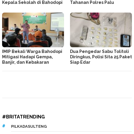
Kepala Sekolah di Bahodopi
Tahanan Polres Palu
IMIP Bekali Warga Bahodopi
Dua Pengedar Sabu Tolitoli
Mitigasi Hadapi Gempa,
Diringkus, Polisi Sita 25 Paket
Banjir, dan Kebakaran
Siap Edar
#BRITATRENDING
PILKADASULTENG