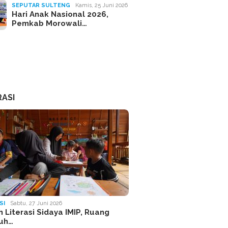
SEPUTAR SULTENG
Kamis, 25 Juni 2026
Hari Anak Nasional 2026,
Pemkab Morowali…
RASI
SI
Sabtu, 27 Juni 2026
 Literasi Sidaya IMIP, Ruang
uh…