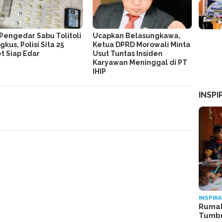
Pengedar Sabu Tolitoli
Ucapkan Belasungkawa,
gkus, Polisi Sita 25
Ketua DPRD Morowali Minta
t Siap Edar
Usut Tuntas Insiden
Karyawan Meninggal di PT
IHIP
INSPI
INSPIRA
Rumah
Tumb