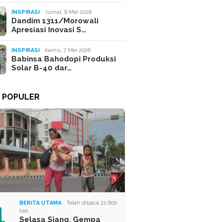
INSPIRASI
Jumat, 8 Mei 2026
Dandim 1311/Morowali
Apresiasi Inovasi S…
INSPIRASI
Kamis, 7 Mei 2026
Babinsa Bahodopi Produksi
Solar B-40 dar…
A POPULER
1
BERITA UTAMA
Telah dibaca 22,600
kali
Selasa Siang, Gempa