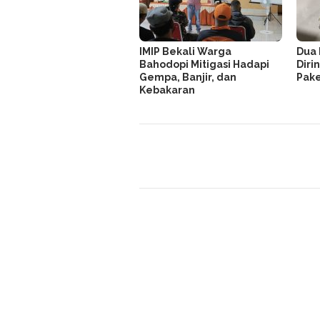
IMIP Bekali Warga
Dua 
Bahodopi Mitigasi Hadapi
Dirin
Gempa, Banjir, dan
Pake
Kebakaran