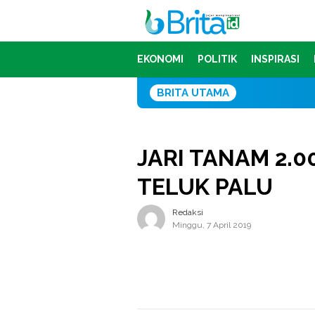
Loncat
ke
konten
EKONOMI
POLITIK
INSPIRASI
BRITA UTAMA
JARI TANAM 2.0
TELUK PALU
Redaksi
Minggu, 7 April 2019