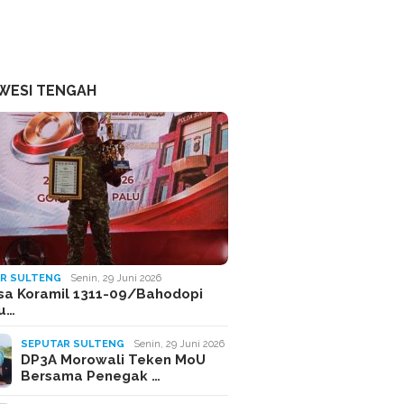
WESI TENGAH
R SULTENG
Senin, 29 Juni 2026
sa Koramil 1311-09/Bahodopi
Ju…
SEPUTAR SULTENG
Senin, 29 Juni 2026
DP3A Morowali Teken MoU
Bersama Penegak …