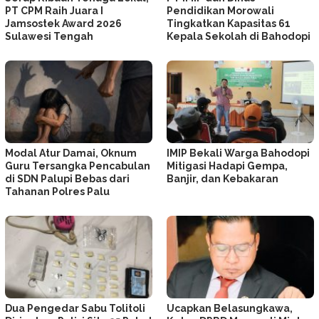
PT CPM Raih Juara I
Pendidikan Morowali
Jamsostek Award 2026
Tingkatkan Kapasitas 61
Sulawesi Tengah
Kepala Sekolah di Bahodopi
Modal Atur Damai, Oknum
IMIP Bekali Warga Bahodopi
Guru Tersangka Pencabulan
Mitigasi Hadapi Gempa,
di SDN Palupi Bebas dari
Banjir, dan Kebakaran
Tahanan Polres Palu
Dua Pengedar Sabu Tolitoli
Ucapkan Belasungkawa,