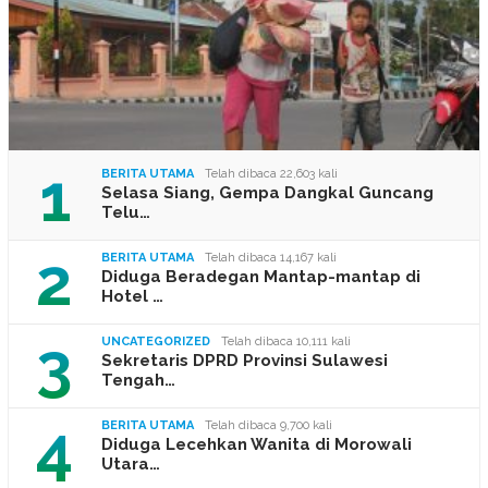
1
BERITA UTAMA
Telah dibaca 22,603 kali
Selasa Siang, Gempa Dangkal Guncang
Telu…
2
BERITA UTAMA
Telah dibaca 14,167 kali
Diduga Beradegan Mantap-mantap di
Hotel …
3
UNCATEGORIZED
Telah dibaca 10,111 kali
Sekretaris DPRD Provinsi Sulawesi
Tengah…
4
BERITA UTAMA
Telah dibaca 9,700 kali
Diduga Lecehkan Wanita di Morowali
Utara…