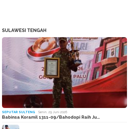
SULAWESI TENGAH
SEPUTAR SULTENG
Senin, 29 Juni 2026
Babinsa Koramil 1311-09/Bahodopi Raih Ju…