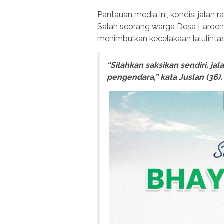
Pantauan media ini, kondisi jalan 
Salah seorang warga Desa Laroena
menimbulkan kecelakaan lalulintas
“Silahkan saksikan sendiri, 
pengendara,” kata Juslan (36)