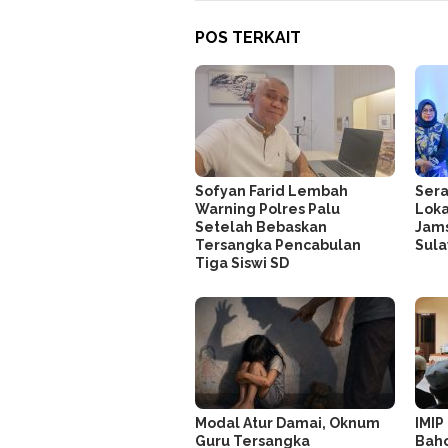
POS TERKAIT
Sofyan Farid Lembah
Sera
Warning Polres Palu
Loka
Setelah Bebaskan
Jams
Tersangka Pencabulan
Sul
Tiga Siswi SD
Modal Atur Damai, Oknum
IMIP
Guru Tersangka
Baho