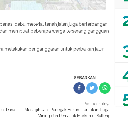
m panas, debu meterial tanah jalan juga berterbangan
n, dan membuat beberapa warga terserang gangguan
era melakukan penganggaran untuk perbaikan jalur
SEBARKAN
Pos berikutnya
oal Dana
Menagih Janji Penegak Hukum Tertibkan Illegal
Mining dan Pemasok Merkuri di Sulteng