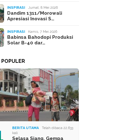
INSPIRASI
Jumat, 8 Mei 2026
Dandim 1311/Morowali
Apresiasi Inovasi S…
INSPIRASI
Kamis, 7 Mei 2026
Babinsa Bahodopi Produksi
Solar B-40 dar…
A POPULER
1
BERITA UTAMA
Telah dibaca 22,633
kali
Selasa Siang, Gempa