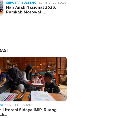
SEPUTAR SULTENG
Kamis, 25 Juni 2026
Hari Anak Nasional 2026,
Pemkab Morowali…
RASI
SI
Sabtu, 27 Juni 2026
 Literasi Sidaya IMIP, Ruang
uh…