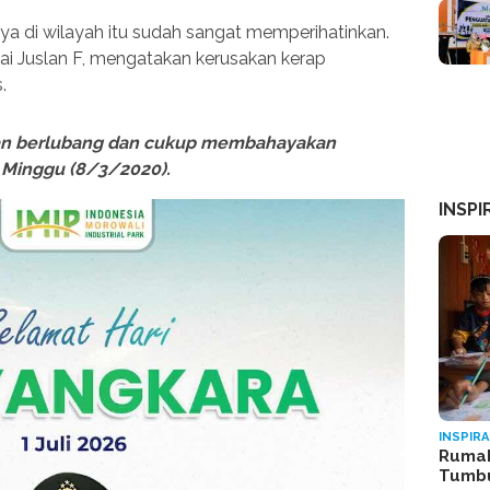
raya di wilayah itu sudah sangat memperihatinkan.
i Juslan F, mengatakan kerusakan kerap
.
jalan berlubang dan cukup membahayakan
, Minggu (8/3/2020).
INSPI
INSPIRA
Rumah
Tumb