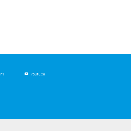
ram
Youtube