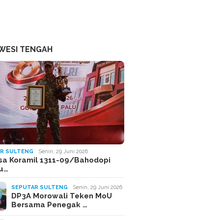
WESI TENGAH
R SULTENG
Senin, 29 Juni 2026
sa Koramil 1311-09/Bahodopi
Ju…
SEPUTAR SULTENG
Senin, 29 Juni 2026
DP3A Morowali Teken MoU
Bersama Penegak …