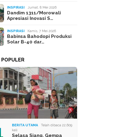
INSPIRASI
Jumat, 8 Mei 2026
Dandim 1311/Morowali
Apresiasi Inovasi S…
INSPIRASI
Kamis, 7 Mei 2026
Babinsa Bahodopi Produksi
Solar B-40 dar…
A POPULER
1
BERITA UTAMA
Telah dibaca 22,609
kali
Selasa Siang, Gempa