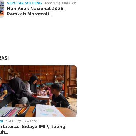
SEPUTAR SULTENG
Kamis, 25 Juni 2026
Hari Anak Nasional 2026,
Pemkab Morowali…
RASI
SI
Sabtu, 27 Juni 2026
 Literasi Sidaya IMIP, Ruang
uh…