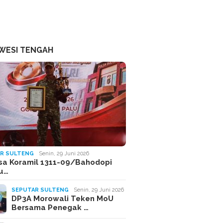
WESI TENGAH
R SULTENG
Senin, 29 Juni 2026
sa Koramil 1311-09/Bahodopi
Ju…
SEPUTAR SULTENG
Senin, 29 Juni 2026
DP3A Morowali Teken MoU
Bersama Penegak …