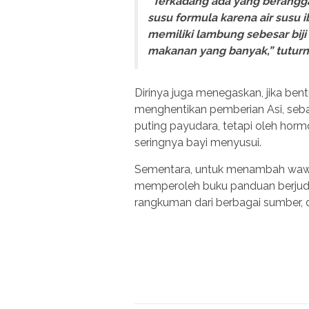
“Terkadang ada yang berangga
susu formula karena air susu i
memiliki lambung sebesar bij
makanan yang banyak,” tuturn
Dirinya juga menegaskan, jika bent
menghentikan pemberian Asi, seba
puting payudara, tetapi oleh horm
seringnya bayi menyusui.
Sementara, untuk menambah wawasa
memperoleh buku panduan berju
rangkuman dari berbagai sumber, d