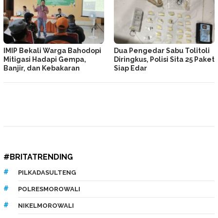
IMIP Bekali Warga Bahodopi
Dua Pengedar Sabu Tolitoli
Mitigasi Hadapi Gempa,
Diringkus, Polisi Sita 25 Paket
Banjir, dan Kebakaran
Siap Edar
#BRITATRENDING
PILKADASULTENG
POLRESMOROWALI
NIKELMOROWALI