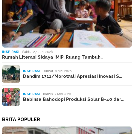
INSPIRASI
Sabtu, 27 Juni 2026
Rumah Literasi Sidaya IMIP, Ruang Tumbuh…
INSPIRASI
Jumat, 8 Mei 2026
Dandim 1311/Morowali Apresiasi Inovasi S…
INSPIRASI
Kamis, 7 Mei 2026
Babinsa Bahodopi Produksi Solar B-40 dar…
BRITA POPULER