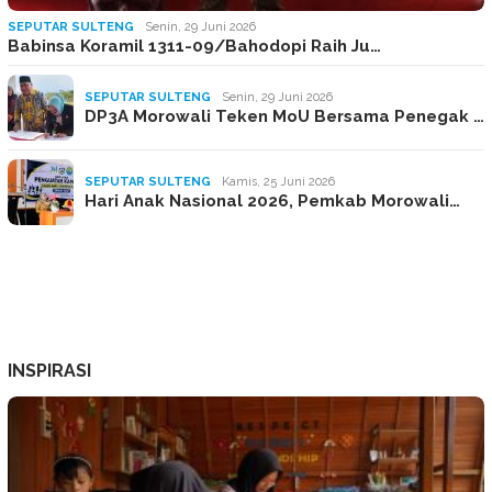
SEPUTAR SULTENG
Senin, 29 Juni 2026
Babinsa Koramil 1311-09/Bahodopi Raih Ju…
SEPUTAR SULTENG
Senin, 29 Juni 2026
DP3A Morowali Teken MoU Bersama Penegak …
SEPUTAR SULTENG
Kamis, 25 Juni 2026
Hari Anak Nasional 2026, Pemkab Morowali…
INSPIRASI