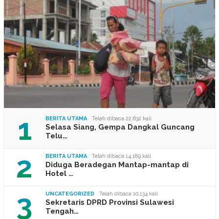
1
BERITA UTAMA
Telah dibaca 22,632 kali
Selasa Siang, Gempa Dangkal Guncang
Telu…
2
BERITA UTAMA
Telah dibaca 14,189 kali
Diduga Beradegan Mantap-mantap di
Hotel …
3
UNCATEGORIZED
Telah dibaca 10,134 kali
Sekretaris DPRD Provinsi Sulawesi
Tengah…