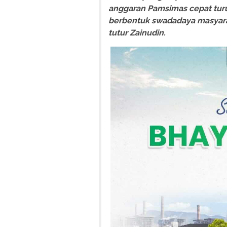
anggaran Pamsimas cepat tur
berbentuk swadadaya masyarak
tutur Zainudin.