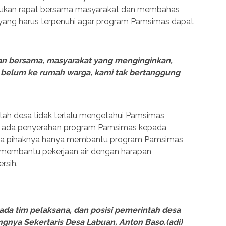
kukan rapat bersama masyarakat dan membahas
 yang harus terpenuhi agar program Pamsimas dapat
tan bersama, masyarakat yang menginginkan,
u belum ke rumah warga, kami tak bertanggung
tah desa tidak terlalu mengetahui Pamsimas,
lum ada penyerahan program Pamsimas kepada
gga pihaknya hanya membantu program Pamsimas
 membantu pekerjaan air dengan harapan
rsih.
 ada tim pelaksana, dan posisi pemerintah desa
ngnya Sekertaris Desa Labuan, Anton Baso.
(adi)