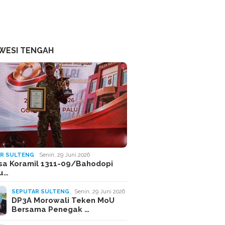
WESI TENGAH
R SULTENG
Senin, 29 Juni 2026
sa Koramil 1311-09/Bahodopi
Ju…
SEPUTAR SULTENG
Senin, 29 Juni 2026
DP3A Morowali Teken MoU
Bersama Penegak …