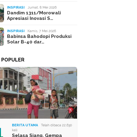
INSPIRASI
Jumat, 8 Mei 2026
Dandim 1311/Morowali
Apresiasi Inovasi S…
INSPIRASI
Kamis, 7 Mei 2026
Babinsa Bahodopi Produksi
Solar B-40 dar…
A POPULER
1
BERITA UTAMA
Telah dibaca 22,630
kali
Selasa Siang, Gempa