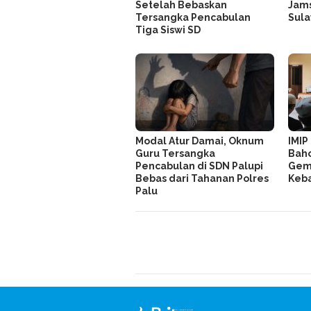
Setelah Bebaskan
Jams
Tersangka Pencabulan
Sul
Tiga Siswi SD
Modal Atur Damai, Oknum
IMIP
Guru Tersangka
Baho
Pencabulan di SDN Palupi
Gemp
Bebas dari Tahanan Polres
Keb
Palu