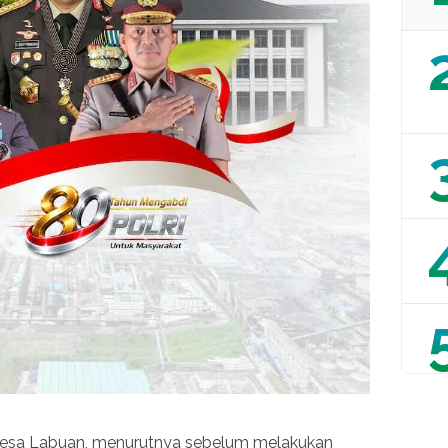
Desa Labuan, menurutnya sebelum melakukan