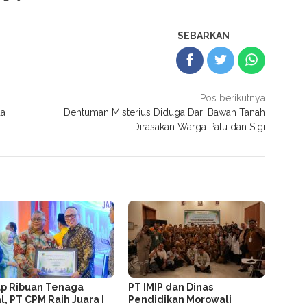
SEBARKAN
Pos berikutnya
da
Dentuman Misterius Diduga Dari Bawah Tanah
Dirasakan Warga Palu dan Sigi
p Ribuan Tenaga
PT IMIP dan Dinas
l, PT CPM Raih Juara I
Pendidikan Morowali