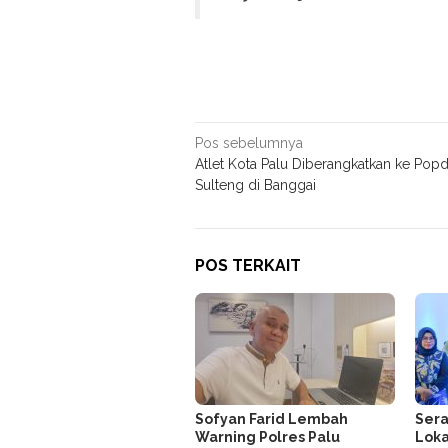
Navigasi
Pos sebelumnya
Atlet Kota Palu Diberangkatkan ke Pop
pos
Sulteng di Banggai
POS TERKAIT
Sofyan Farid Lembah
Sera
Warning Polres Palu
Loka