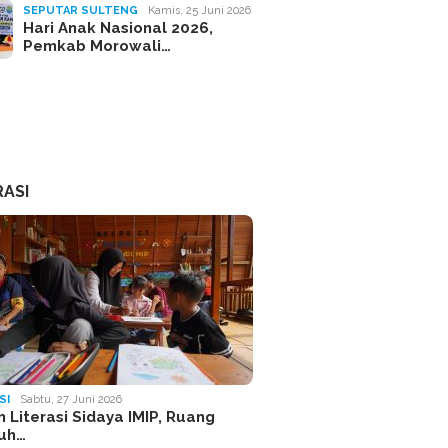
SEPUTAR SULTENG
Kamis, 25 Juni 2026
Hari Anak Nasional 2026,
Pemkab Morowali…
RASI
SI
Sabtu, 27 Juni 2026
 Literasi Sidaya IMIP, Ruang
uh…