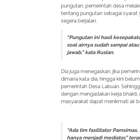
pungutan, pemerintah desa mela
tentang pungutan sebagai syarat
segera berjalan.
“Pungutan ini hasil kesepaka
soal airnya sudah sampai ata
jawab,” kata Ruslan.
Dia juga menegaskan, jika pemerin
dimana kata dia, hingga kini be
pemerintah Desa Labuan. Sehin
dengan mengadakan kerja bhakti,
masyarakat dapat menikmati air be
“Ada tim fasilitator Pamsimas,
hanya menjadi mediator,” tera