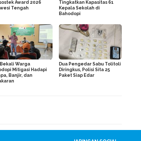
ostek Award 2026
Tingkatkan Kapasitas 61
awesi Tengah
Kepala Sekolah di
Bahodopi
 Bekali Warga
Dua Pengedar Sabu Tolitoli
dopi Mitigasi Hadapi
Diringkus, Polisi Sita 25
a, Banjir, dan
Paket Siap Edar
akaran