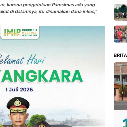
un, karena pengelolaan Pamsimas ada yang
at di dalamnya, itu dinamakan dana inkes,”
BRIT