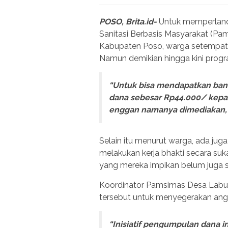
POSO, Brita.id-
Untuk memperlanc
Sanitasi Berbasis Masyarakat (P
Kabupaten Poso, warga setempat d
Namun demikian hingga kini progr
“Untuk bisa mendapatkan ba
dana sebesar Rp44.000/ kepal
enggan namanya dimediakan, a
Selain itu menurut warga, ada j
melakukan kerja bhakti secara suka 
yang mereka impikan belum juga 
Koordinator Pamsimas Desa Labu
tersebut untuk menyegerakan an
“Inisiatif pengumpulan dana in