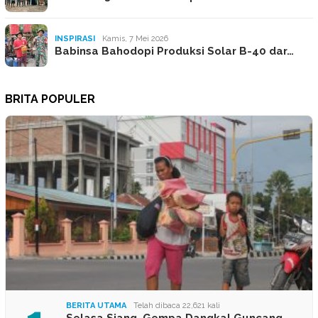
INSPIRASI
Kamis, 7 Mei 2026
Babinsa Bahodopi Produksi Solar B-40 dar…
BRITA POPULER
BERITA UTAMA
Telah dibaca 22,621 kali
Selasa Siang, Gempa Dangkal Guncang