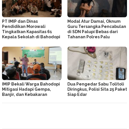
PT IMIP dan Dinas
Modal Atur Damai, Oknum
Pendidikan Morowali
Guru Tersangka Pencabulan
Tingkatkan Kapasitas 61
di SDN Palupi Bebas dari
Kepala Sekolah di Bahodopi
Tahanan Polres Palu
IMIP Bekali Warga Bahodopi
Dua Pengedar Sabu Tolitoli
Mitigasi Hadapi Gempa,
Diringkus, Polisi Sita 25 Paket
Banjir, dan Kebakaran
Siap Edar