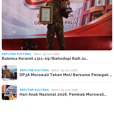
SEPUTAR SULTENG
Senin, 29 Juni 2026
Babinsa Koramil 1311-09/Bahodopi Raih Ju…
SEPUTAR SULTENG
Senin, 29 Juni 2026
DP3A Morowali Teken MoU Bersama Penegak …
SEPUTAR SULTENG
Kamis, 25 Juni 2026
Hari Anak Nasional 2026, Pemkab Morowali…