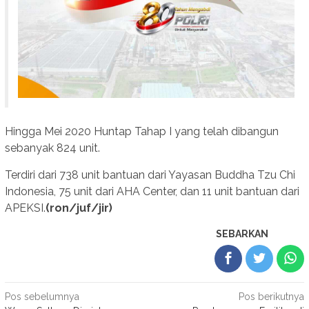
Hingga Mei 2020 Huntap Tahap I yang telah dibangun
sebanyak 824 unit.
Terdiri dari 738 unit bantuan dari Yayasan Buddha Tzu Chi
Indonesia, 75 unit dari AHA Center, dan 11 unit bantuan dari
APEKSI.
(ron/juf/jir)
SEBARKAN
Navigasi
Pos sebelumnya
Pos berikutnya