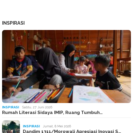
INSPIRASI
INSPIRASI
Sabtu, 27 Juni 2026
Rumah Literasi Sidaya IMIP, Ruang Tumbuh…
INSPIRASI
Jumat, 8 Mei 2026
Dandim 1311/Morowali Apresiasi Inovasi S…