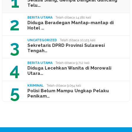
1
Telu…
2
BERITA UTAMA
Telah dibaca 14,180 kali
Diduga Beradegan Mantap-mantap di
Hotel …
3
UNCATEGORIZED
Telah dibaca 10,125 kali
Sekretaris DPRD Provinsi Sulawesi
Tengah…
4
BERITA UTAMA
Telah dibaca 9,712 kali
Diduga Lecehkan Wanita di Morowali
Utara…
5
KRIMINAL
Telah dibaca 9,054 kali
Polisi Belum Mampu Ungkap Pelaku
Penikam…