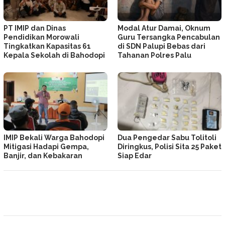
PT IMIP dan Dinas
Modal Atur Damai, Oknum
Pendidikan Morowali
Guru Tersangka Pencabulan
Tingkatkan Kapasitas 61
di SDN Palupi Bebas dari
Kepala Sekolah di Bahodopi
Tahanan Polres Palu
IMIP Bekali Warga Bahodopi
Dua Pengedar Sabu Tolitoli
Mitigasi Hadapi Gempa,
Diringkus, Polisi Sita 25 Paket
Banjir, dan Kebakaran
Siap Edar