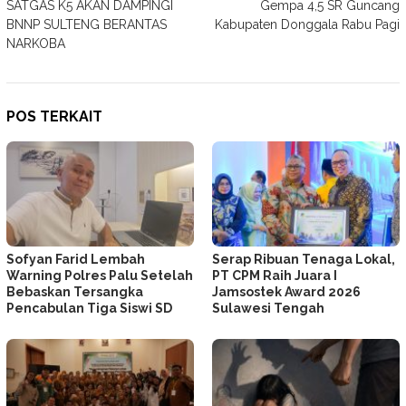
SATGAS K5 AKAN DAMPINGI
Gempa 4,5 SR Guncang
pos
BNNP SULTENG BERANTAS
Kabupaten Donggala Rabu Pagi
NARKOBA
POS TERKAIT
Sofyan Farid Lembah
Serap Ribuan Tenaga Lokal,
Warning Polres Palu Setelah
PT CPM Raih Juara I
Bebaskan Tersangka
Jamsostek Award 2026
Pencabulan Tiga Siswi SD
Sulawesi Tengah