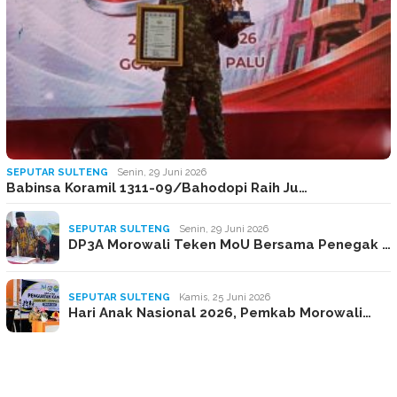
SEPUTAR SULTENG
Senin, 29 Juni 2026
Babinsa Koramil 1311-09/Bahodopi Raih Ju…
SEPUTAR SULTENG
Senin, 29 Juni 2026
DP3A Morowali Teken MoU Bersama Penegak …
SEPUTAR SULTENG
Kamis, 25 Juni 2026
Hari Anak Nasional 2026, Pemkab Morowali…