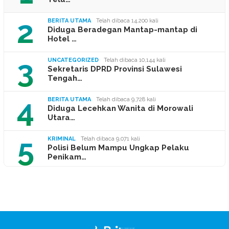
2
BERITA UTAMA
Telah dibaca 14,200 kali
Diduga Beradegan Mantap-mantap di
Hotel …
3
UNCATEGORIZED
Telah dibaca 10,144 kali
Sekretaris DPRD Provinsi Sulawesi
Tengah…
4
BERITA UTAMA
Telah dibaca 9,728 kali
Diduga Lecehkan Wanita di Morowali
Utara…
5
KRIMINAL
Telah dibaca 9,071 kali
Polisi Belum Mampu Ungkap Pelaku
Penikam…