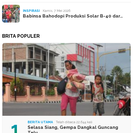
INSPIRASI
Kamis, 7 Mei 2026
Babinsa Bahodopi Produksi Solar B-40 dar…
BRITA POPULER
1
BERITA UTAMA
Telah dibaca 22,644 kali
Selasa Siang, Gempa Dangkal Guncang
Telu…