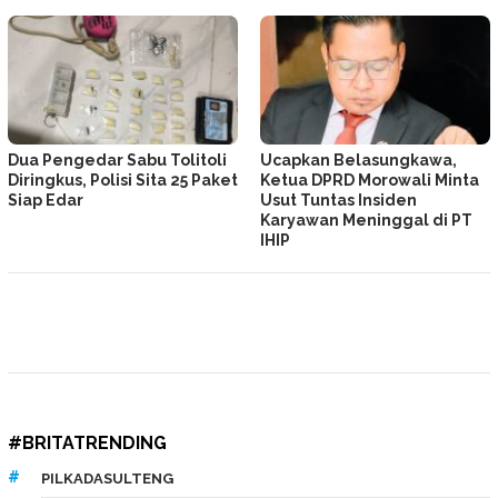
Dua Pengedar Sabu Tolitoli
Ucapkan Belasungkawa,
Diringkus, Polisi Sita 25 Paket
Ketua DPRD Morowali Minta
Siap Edar
Usut Tuntas Insiden
Karyawan Meninggal di PT
IHIP
#BRITATRENDING
PILKADASULTENG