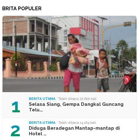
BRITA POPULER
1
BERITA UTAMA
Telah dibaca 22,600 kali
Selasa Siang, Gempa Dangkal Guncang
Telu…
2
BERITA UTAMA
Telah dibaca 14,164 kali
Diduga Beradegan Mantap-mantap di
Hotel …