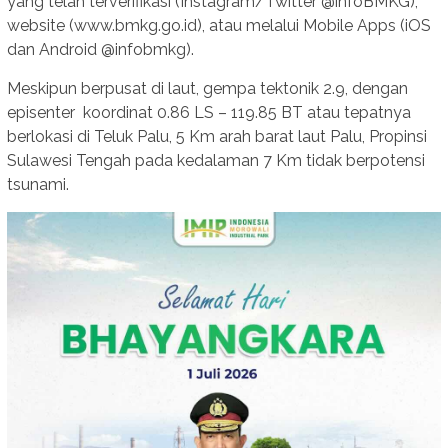
yang telah terverifikasi (Instagram/Twitter @infoBMKG),
website (www.bmkg.go.id), atau melalui Mobile Apps (iOS
dan Android @infobmkg).
Meskipun berpusat di laut, gempa tektonik 2.9, dengan
episenter koordinat 0.86 LS – 119.85 BT atau tepatnya
berlokasi di Teluk Palu, 5 Km arah barat laut Palu, Propinsi
Sulawesi Tengah pada kedalaman 7 Km tidak berpotensi
tsunami.