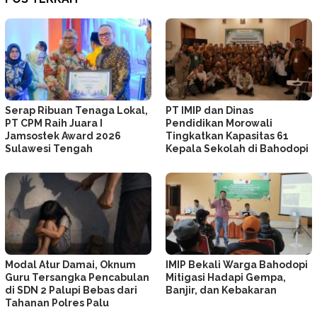
Serap Ribuan Tenaga Lokal,
PT IMIP dan Dinas
PT CPM Raih Juara I
Pendidikan Morowali
Jamsostek Award 2026
Tingkatkan Kapasitas 61
Sulawesi Tengah
Kepala Sekolah di Bahodopi
Modal Atur Damai, Oknum
IMIP Bekali Warga Bahodopi
Guru Tersangka Pencabulan
Mitigasi Hadapi Gempa,
di SDN 2 Palupi Bebas dari
Banjir, dan Kebakaran
Tahanan Polres Palu