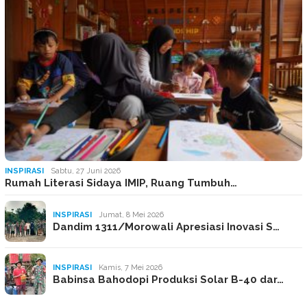
INSPIRASI
Sabtu, 27 Juni 2026
Rumah Literasi Sidaya IMIP, Ruang Tumbuh…
INSPIRASI
Jumat, 8 Mei 2026
Dandim 1311/Morowali Apresiasi Inovasi S…
INSPIRASI
Kamis, 7 Mei 2026
Babinsa Bahodopi Produksi Solar B-40 dar…