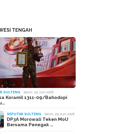
WESI TENGAH
R SULTENG
Senin, 29 Juni 2026
sa Koramil 1311-09/Bahodopi
Ju…
SEPUTAR SULTENG
Senin, 29 Juni 2026
DP3A Morowali Teken MoU
Bersama Penegak …