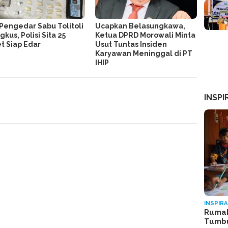
Pengedar Sabu Tolitoli
Ucapkan Belasungkawa,
gkus, Polisi Sita 25
Ketua DPRD Morowali Minta
t Siap Edar
Usut Tuntas Insiden
Karyawan Meninggal di PT
IHIP
INSPI
INSPIRA
Rumah
Tumb