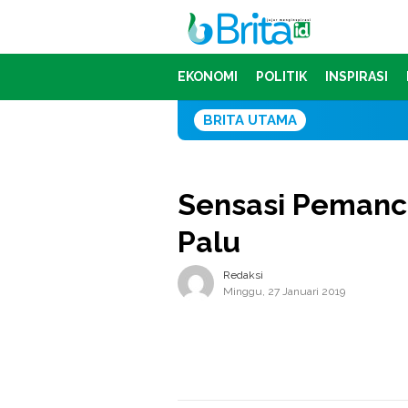
Loncat
ke
konten
EKONOMI
POLITIK
INSPIRASI
BRITA UTAMA
Sensasi Pemanc
Palu
Redaksi
Minggu, 27 Januari 2019