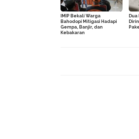
IMIP Bekali Warga
Dua 
Bahodopi Mitigasi Hadapi
Dirin
Gempa, Banjir, dan
Pake
Kebakaran