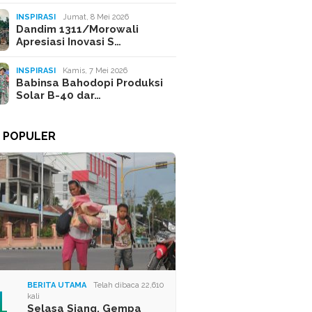
INSPIRASI
Jumat, 8 Mei 2026
Dandim 1311/Morowali
Apresiasi Inovasi S…
INSPIRASI
Kamis, 7 Mei 2026
Babinsa Bahodopi Produksi
Solar B-40 dar…
A POPULER
1
BERITA UTAMA
Telah dibaca 22,610
kali
Selasa Siang, Gempa