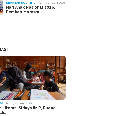
SEPUTAR SULTENG
Kamis, 25 Juni 2026
Hari Anak Nasional 2026,
Pemkab Morowali…
RASI
SI
Sabtu, 27 Juni 2026
 Literasi Sidaya IMIP, Ruang
uh…