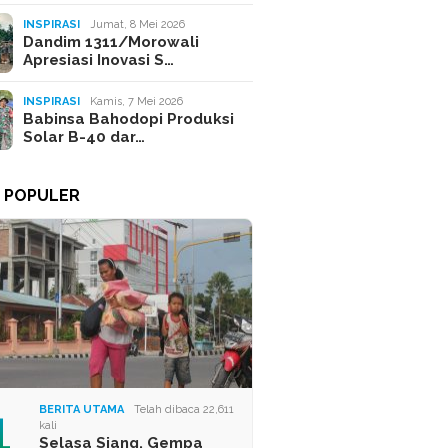
INSPIRASI
Jumat, 8 Mei 2026
Dandim 1311/Morowali
Apresiasi Inovasi S…
INSPIRASI
Kamis, 7 Mei 2026
Babinsa Bahodopi Produksi
Solar B-40 dar…
A POPULER
1
BERITA UTAMA
Telah dibaca 22,611
kali
Selasa Siang, Gempa