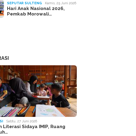
SEPUTAR SULTENG
Kamis, 25 Juni 2026
Hari Anak Nasional 2026,
Pemkab Morowali…
RASI
SI
Sabtu, 27 Juni 2026
 Literasi Sidaya IMIP, Ruang
uh…