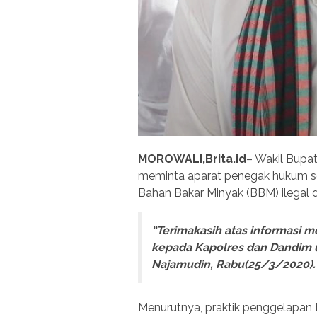
MOROWALI,Brita.id
– Wakil Bupa
meminta aparat penegak hukum se
Bahan Bakar Minyak (BBM) ilegal d
“Terimakasih atas informasi 
kepada Kapolres dan Dandim u
Najamudin, Rabu(25/3/2020).
Menurutnya, praktik penggelapan