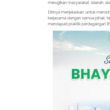
merugikan masyarakat, daerah, d
Dirinya menjelaskan, untuk memut
kerjasama dengan semua pihak, t
mendapati praktik perdagangan BB