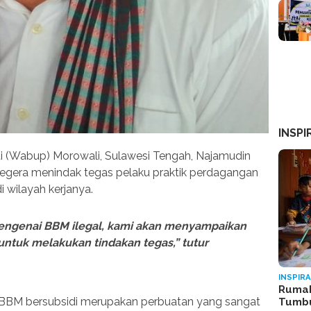
INSPI
ti (Wabup) Morowali, Sulawesi Tengah, Najamudin
gera menindak tegas pelaku praktik perdagangan
i wilayah kerjanya.
mengenai BBM ilegal, kami akan menyampaikan
ntuk melakukan tindakan tegas,” tutur
INSPIRA
Rumah
 BBM bersubsidi merupakan perbuatan yang sangat
Tumb