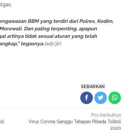
tgas.
ngawasan BBM yang terdiri dari Polres, Kodim,
 Morowali. Dan paling terpenting, apapun
l artinya tidak sesuai aturan yang telah
angkap,” tegasnya.
(adi/jir)
SEBARKAN
Pos berikutnya
oli
Virus Corona Ganggu Tahapan Pilkada Tolitoli
2020