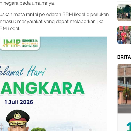
an negara pada umumnya.
uskan mata rantai peredaran BBM ilegal diperlukan
ermasuk masyarakat yang dapat melaporkan jika
M ilegal.
BRIT