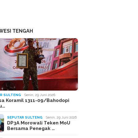
WESI TENGAH
R SULTENG
Senin, 29 Juni 2026
sa Koramil 1311-09/Bahodopi
Ju…
SEPUTAR SULTENG
Senin, 29 Juni 2026
DP3A Morowali Teken MoU
Bersama Penegak …