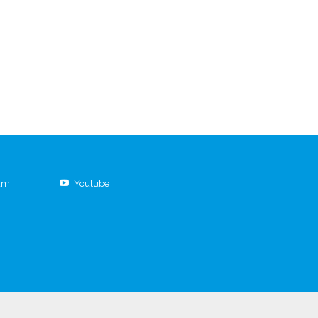
ram
Youtube