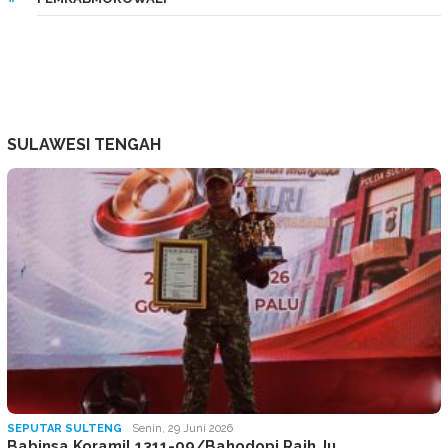
SULAWESI TENGAH
SEPUTAR SULTENG
Senin, 29 Juni 2026
Babinsa Koramil 1311-09/Bahodopi Raih Ju…