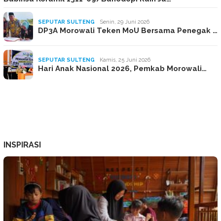
SEPUTAR SULTENG
Senin, 29 Juni 2026
DP3A Morowali Teken MoU Bersama Penegak …
SEPUTAR SULTENG
Kamis, 25 Juni 2026
Hari Anak Nasional 2026, Pemkab Morowali…
INSPIRASI