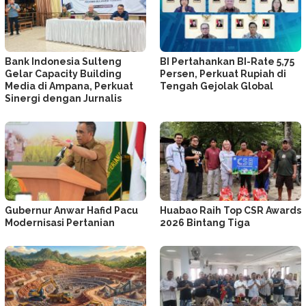
Bank Indonesia Sulteng
BI Pertahankan BI-Rate 5,75
Gelar Capacity Building
Persen, Perkuat Rupiah di
Media di Ampana, Perkuat
Tengah Gejolak Global
Sinergi dengan Jurnalis
Gubernur Anwar Hafid Pacu
Huabao Raih Top CSR Awards
Modernisasi Pertanian
2026 Bintang Tiga