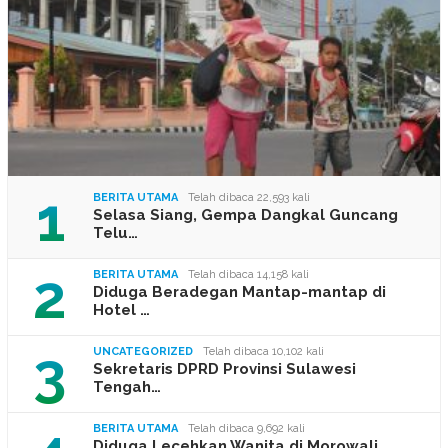
1
BERITA UTAMA
Telah dibaca 22,593 kali
Selasa Siang, Gempa Dangkal Guncang
Telu…
2
BERITA UTAMA
Telah dibaca 14,158 kali
Diduga Beradegan Mantap-mantap di
Hotel …
3
UNCATEGORIZED
Telah dibaca 10,102 kali
Sekretaris DPRD Provinsi Sulawesi
Tengah…
BERITA UTAMA
Telah dibaca 9,692 kali
Diduga Lecehkan Wanita di Morowali