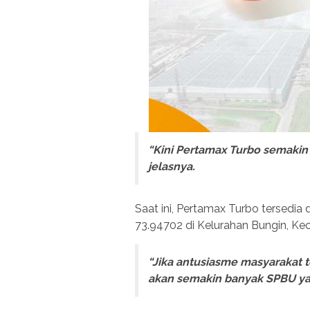
“Kini Pertamax Turbo semakin
jelasnya.
Saat ini, Pertamax Turbo tersedia
73.94702 di Kelurahan Bungin, K
“Jika antusiasme masyarakat t
akan semakin banyak SPBU ya