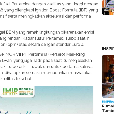
fuel Pertamina dengan kualitas yang tinggi dengan
yang dilengkapi Ignition Boost Formula (IBF) yang
sif serta meningkatkan akselerasi dan performa
gai BBM yang ramah lingkungan dikarenakan emisi
ng rendah. Kadar sulfur Pertamax Turbo saat ini
lion (ppm) atau setara dengan standar Euro 4.
INSPI
R MOR VII PT Pertamina (Persero) Marketing
 Ilwan, yang juga hadir pada saat itu menjelaskan
ax Turbo di FT Luwuk dan untuk pertama kalinya
 ini diharapkan semakin memudahkan masyarakat
alitas tersebut.
INSPIRA
Rumah
Tumb