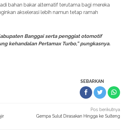
jadi bahan bakar alternatif terutama bagi mereka
inkan akselerasi lebih namun tetap ramah
abupaten Banggai serta penggiat otomotif
ung kehandalan Pertamax Turbo,” pungkasnya.
SEBARKAN
Pos berikutnya
ir
Gempa Sulut Dirasakan Hingga ke Sulteng