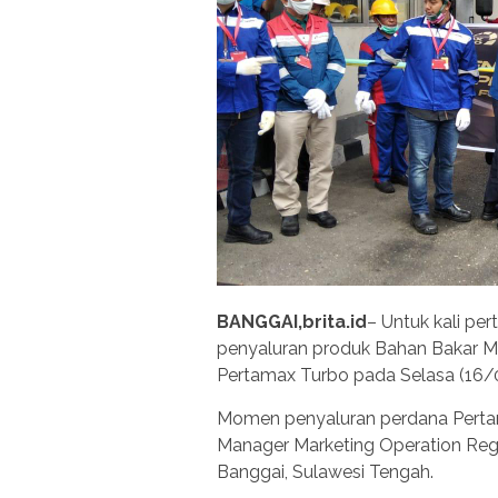
BANGGAI,brita.id
– Untuk kali pe
penyaluran produk Bahan Bakar Min
Pertamax Turbo pada Selasa (16/
Momen penyaluran perdana Pertam
Manager Marketing Operation Regi
Banggai, Sulawesi Tengah.