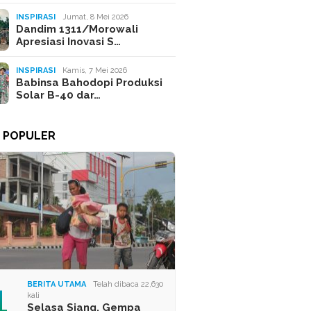
INSPIRASI
Jumat, 8 Mei 2026
Dandim 1311/Morowali
Apresiasi Inovasi S…
INSPIRASI
Kamis, 7 Mei 2026
Babinsa Bahodopi Produksi
Solar B-40 dar…
A POPULER
1
BERITA UTAMA
Telah dibaca 22,630
kali
Selasa Siang, Gempa