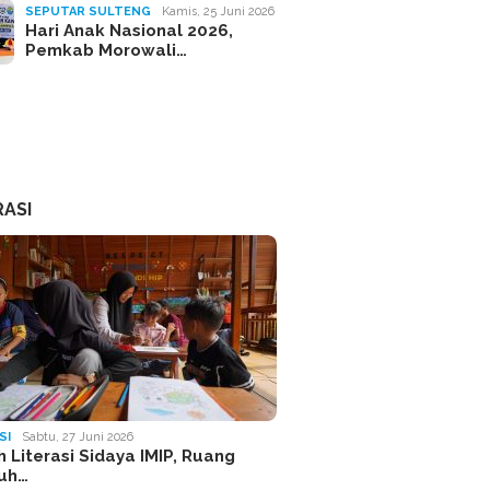
SEPUTAR SULTENG
Kamis, 25 Juni 2026
Hari Anak Nasional 2026,
Pemkab Morowali…
RASI
SI
Sabtu, 27 Juni 2026
 Literasi Sidaya IMIP, Ruang
uh…