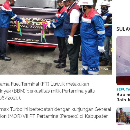
SULA
rtama Fuel Terminal (FT) Luwuk melakukan
SEPUTA
yak (BBM) berkualitas milik Pertamina yaitu
Babin
06/2020).
Raih 
ax Turbo ini bertepatan dengan kunjungan General
on (MOR) VII PT Pertamina (Persero) di Kabupaten