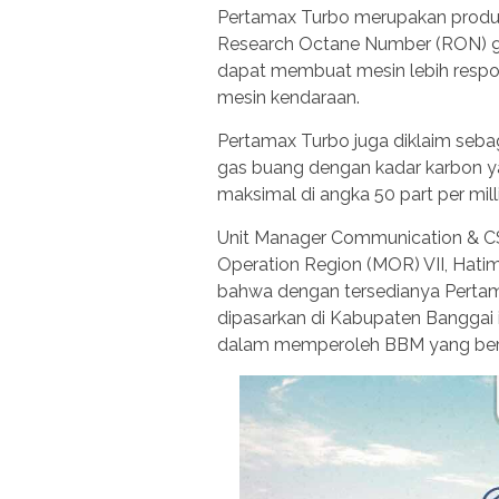
Pertamax Turbo merupakan produk 
Research Octane Number (RON) 98 
dapat membuat mesin lebih respon
mesin kendaraan.
Pertamax Turbo juga diklaim seba
gas buang dengan kadar karbon ya
maksimal di angka 50 part per mil
Unit Manager Communication & CS
Operation Region (MOR) VII, Hatim
bahwa dengan tersedianya Pertam
dipasarkan di Kabupaten Banggai
dalam memperoleh BBM yang berku