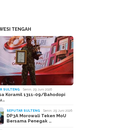
WESI TENGAH
R SULTENG
Senin, 29 Juni 2026
sa Koramil 1311-09/Bahodopi
Ju…
SEPUTAR SULTENG
Senin, 29 Juni 2026
DP3A Morowali Teken MoU
Bersama Penegak …