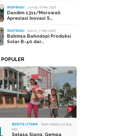
INSPIRASI
Jumat, 8 Mei 2026
Dandim 1311/Morowali
Apresiasi Inovasi S…
INSPIRASI
Kamis, 7 Mei 2026
Babinsa Bahodopi Produksi
Solar B-40 dar…
A POPULER
1
BERITA UTAMA
Telah dibaca 22,615
kali
Selasa Siang, Gempa