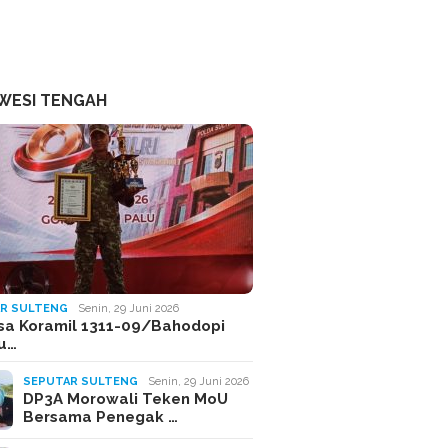
WESI TENGAH
R SULTENG
Senin, 29 Juni 2026
sa Koramil 1311-09/Bahodopi
Ju…
SEPUTAR SULTENG
Senin, 29 Juni 2026
DP3A Morowali Teken MoU
Bersama Penegak …