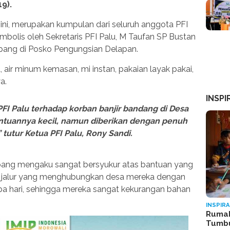
19).
ni, merupakan kumpulan dari seluruh anggota PFI
imbolis oleh Sekretaris PFI Palu, M Taufan SP Bustan
Kapang di Posko Pengungsian Delapan.
 air minum kemasan, mi instan, pakaian layak pakai,
a.
INSPI
PFI Palu terhadap korban banjir bandang di Desa
ntuannya kecil, namun diberikan dengan penuh
 tutur Ketua PFI Palu, Rony Sandi.
pang mengaku sangat bersyukur atas bantuan yang
lah jalur yang menghubungkan desa mereka dengan
apa hari, sehingga mereka sangat kekurangan bahan
INSPIRA
Rumah
Tumb