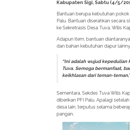
Kabupaten Sigi, Sabtu (4/5/20
Bantuan berupa kebutuhan pokok i
Palu. Bantuan diserahkan secara s
ke Sekretrasis Desa Tuva, Wilis 
Adapun item, bantuan diantaranya,
dan bahan kebutuhan dapur lainny
“Ini adalah wujud kepedulian 
Tuva. Semoga bermanfaat, ba
keikhlasan dari teman-teman,”
Sementara, Sekdes Tuva Wilis Ka
diberikan PFI Palu. Apalagi sete
desa lain, terputus selama beber
pangan.