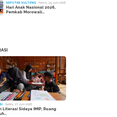
SEPUTAR SULTENG
Kamis, 25 Juni 2026
Hari Anak Nasional 2026,
Pemkab Morowali…
RASI
SI
Sabtu, 27 Juni 2026
 Literasi Sidaya IMIP, Ruang
uh…