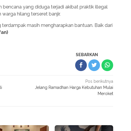
 bencana yang diduga terjadi akibat praktik illegal
arga hilang terseret banjir.
ng terdampak masih mengharapkan bantuan. Baik dari
fan)
SEBARKAN
Pos berikutnya
li
Jelang Ramadhan Harga Kebutuhan Mulai
Meroket