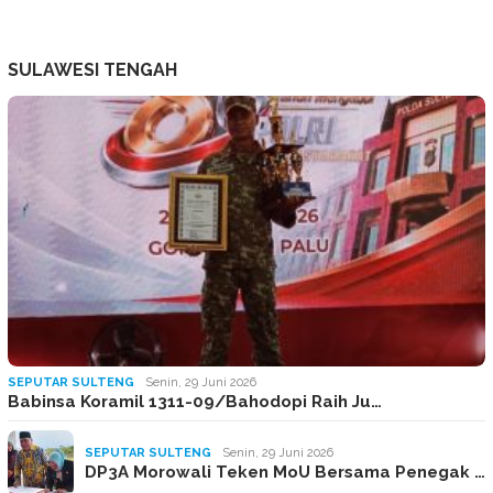
SULAWESI TENGAH
SEPUTAR SULTENG
Senin, 29 Juni 2026
Babinsa Koramil 1311-09/Bahodopi Raih Ju…
SEPUTAR SULTENG
Senin, 29 Juni 2026
DP3A Morowali Teken MoU Bersama Penegak …