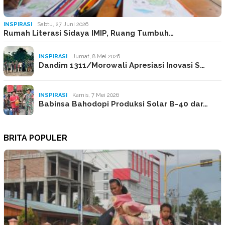
INSPIRASI
Sabtu, 27 Juni 2026
Rumah Literasi Sidaya IMIP, Ruang Tumbuh…
INSPIRASI
Jumat, 8 Mei 2026
Dandim 1311/Morowali Apresiasi Inovasi S…
INSPIRASI
Kamis, 7 Mei 2026
Babinsa Bahodopi Produksi Solar B-40 dar…
BRITA POPULER