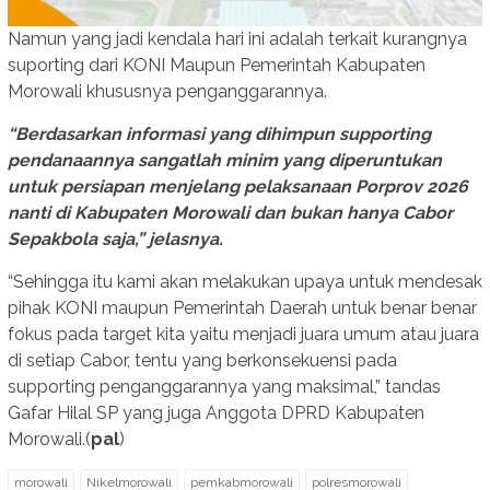
Namun yang jadi kendala hari ini adalah terkait kurangnya
suporting dari KONI Maupun Pemerintah Kabupaten
Morowali khususnya penganggarannya.
“Berdasarkan informasi yang dihimpun supporting
pendanaannya sangatlah minim yang diperuntukan
untuk persiapan menjelang pelaksanaan Porprov 2026
nanti di Kabupaten Morowali dan bukan hanya Cabor
Sepakbola saja,” jelasnya.
“Sehingga itu kami akan melakukan upaya untuk mendesak
pihak KONI maupun Pemerintah Daerah untuk benar benar
fokus pada target kita yaitu menjadi juara umum atau juara
di setiap Cabor, tentu yang berkonsekuensi pada
supporting penganggarannya yang maksimal,” tandas
Gafar Hilal SP yang juga Anggota DPRD Kabupaten
Morowali.(
pal
)
morowali
Nikelmorowali
pemkabmorowali
polresmorowali