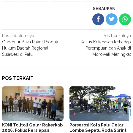
SEBARKAN
Navigasi
Pos sebelumnya
Pos berikutnya
Gubernur Buka Rakor Produk
Kasus Kekerasan terhadap
pos
Hukum Daerah Regional
Perempuan dan Anak di
Sulawesi di Palu
Morowali Meningkat
POS TERKAIT
KONI Tolitoli Gelar Rakerkab
Porserosi Kota Palu Gelar
2026, Fokus Persiapan
Lomba Sepatu Roda Sprint