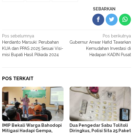
SEBARKAN
Navigasi
Pos sebelumnya
Pos berikutnya
Herdianto Marsuki: Perubahan
Gubernur Anwar Hafid Tawarkan
pos
KUA dan PPAS 2025 Sesuai Visi-
Kemudahan Investasi di
misi Bupati Hasil Pilkada 2024
Hadapan KADIN Pusat
POS TERKAIT
IMIP Bekali Warga Bahodopi
Dua Pengedar Sabu Tolitoli
Mitigasi Hadapi Gempa,
Diringkus, Polisi Sita 25 Paket