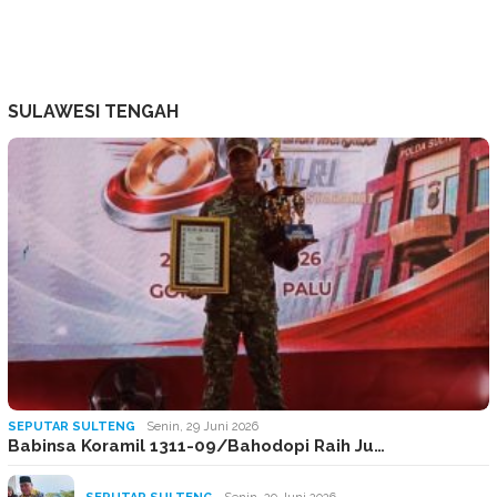
SULAWESI TENGAH
SEPUTAR SULTENG
Senin, 29 Juni 2026
Babinsa Koramil 1311-09/Bahodopi Raih Ju…