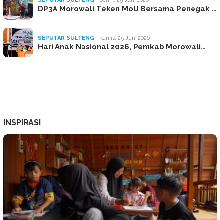
SEPUTAR SULTENG
Senin, 29 Juni 2026
DP3A Morowali Teken MoU Bersama Penegak …
SEPUTAR SULTENG
Kamis, 25 Juni 2026
Hari Anak Nasional 2026, Pemkab Morowali…
INSPIRASI