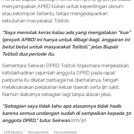
menyampaikan APBD bukan untuk kepentingan oknum
atau kelompok tertentu, tetapi mengedepankan
kebutuhan masyarakat Tolitoli.
“Saya menolak keras kalau ada yang mengatakan “kue”
(proyek APBD) ini hanya untuk dibagi-bagi, anggaran ini
betul betul untuk masyarakat Tolitoli,” jelas Bupati
Tolitoli dua periode itu.
Sementara Sekwan DPRD Tolitoli Anjasmara menjelaskan,
ketidakhadiran sejumlah anggota DPRD pada rapat
paripurna itu dilatari berbagai hal diantaranya, tengah
melaksanakan perjalanan keluar daerah serta ijin sakit.
Namun diakuinya sebagian lagi tanpa alasan jelas.
“Sebagian saya tidak tahu apa alasannya tidak hadir,
karena semua undangan sudah di sampaikan kepada 30
anggota DPRD,” tutur Sekwan.
(rm/jir)
DPRDtolitoli
Pemdarolitoli
Pemkabtolitoli