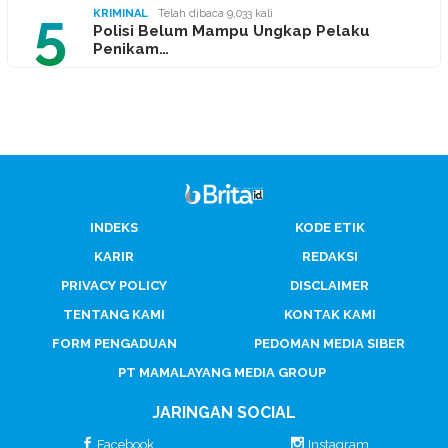
5
KRIMINAL
Telah dibaca 9,033 kali
Polisi Belum Mampu Ungkap Pelaku
Penikam…
INDEKS
KODE ETIK
KARIR
REDAKSI
PRIVACY POLICY
DISCLAIMER
TENTANG KAMI
KONTAK KAMI
FORM PENGADUAN
PEDOMAN MEDIA SIBER
PT MAMALAYANG MEDIA GROUP
JARINGAN SOCIAL
Facebook
Instagram