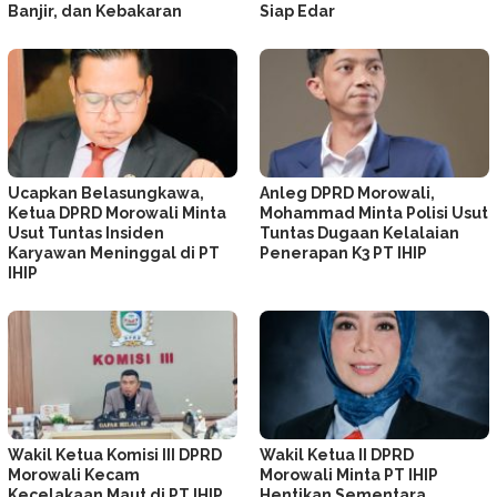
Banjir, dan Kebakaran
Siap Edar
Ucapkan Belasungkawa,
Anleg DPRD Morowali,
Ketua DPRD Morowali Minta
Mohammad Minta Polisi Usut
Usut Tuntas Insiden
Tuntas Dugaan Kelalaian
Karyawan Meninggal di PT
Penerapan K3 PT IHIP
IHIP
Wakil Ketua Komisi III DPRD
Wakil Ketua II DPRD
Morowali Kecam
Morowali Minta PT IHIP
Kecelakaan Maut di PT IHIP
Hentikan Sementara