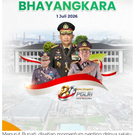
Menurut Bupati, disetiap momentum penting dirinya selalu