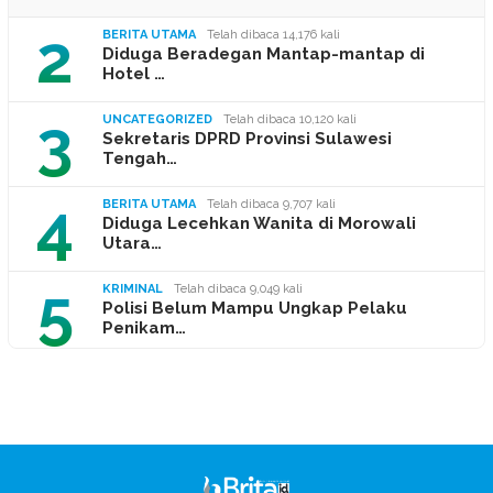
2
BERITA UTAMA
Telah dibaca 14,176 kali
Diduga Beradegan Mantap-mantap di
Hotel …
3
UNCATEGORIZED
Telah dibaca 10,120 kali
Sekretaris DPRD Provinsi Sulawesi
Tengah…
4
BERITA UTAMA
Telah dibaca 9,707 kali
Diduga Lecehkan Wanita di Morowali
Utara…
5
KRIMINAL
Telah dibaca 9,049 kali
Polisi Belum Mampu Ungkap Pelaku
Penikam…