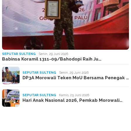
SEPUTAR SULTENG
Senin, 29 Juni 2026
Babinsa Koramil 1311-09/Bahodopi Raih Ju…
SEPUTAR SULTENG
Senin, 29 Juni 2026
DP3A Morowali Teken MoU Bersama Penegak …
SEPUTAR SULTENG
Kamis, 25 Juni 2026
Hari Anak Nasional 2026, Pemkab Morowali…