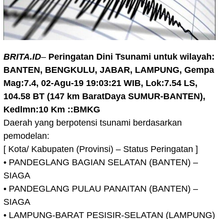
BRITA.ID
–
Peringatan Dini Tsunami untuk wilayah:
BANTEN, BENGKULU, JABAR, LAMPUNG, Gempa
Mag:7.4, 02-Agu-19 19:03:21 WIB, Lok:7.54 LS,
104.58 BT (147 km BaratDaya SUMUR-BANTEN),
Kedlmn:10 Km ::BMKG
Daerah yang berpotensi tsunami berdasarkan
pemodelan:
[ Kota/ Kabupaten (Provinsi) – Status Peringatan ]
• PANDEGLANG BAGIAN SELATAN (BANTEN) –
SIAGA
• PANDEGLANG PULAU PANAITAN (BANTEN) –
SIAGA
• LAMPUNG-BARAT PESISIR-SELATAN (LAMPUNG)