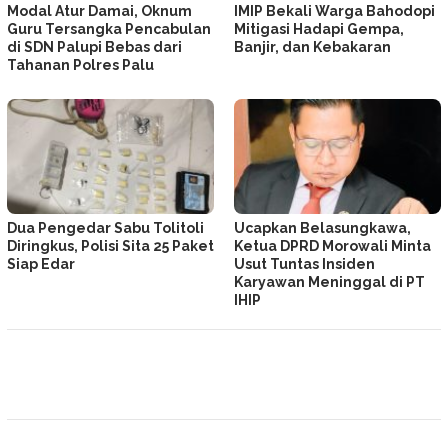
Modal Atur Damai, Oknum
IMIP Bekali Warga Bahodopi
Guru Tersangka Pencabulan
Mitigasi Hadapi Gempa,
di SDN Palupi Bebas dari
Banjir, dan Kebakaran
Tahanan Polres Palu
Dua Pengedar Sabu Tolitoli
Ucapkan Belasungkawa,
Diringkus, Polisi Sita 25 Paket
Ketua DPRD Morowali Minta
Siap Edar
Usut Tuntas Insiden
Karyawan Meninggal di PT
IHIP