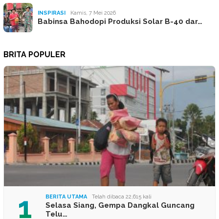
INSPIRASI
Kamis, 7 Mei 2026
Babinsa Bahodopi Produksi Solar B-40 dar…
BRITA POPULER
1
BERITA UTAMA
Telah dibaca 22,615 kali
Selasa Siang, Gempa Dangkal Guncang
Telu…