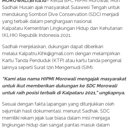
MOROWALI,Brita.id
– Ketua BPC HIPMI Morowali, Moh
Sadhak Husain ajak masyarakat Sulawesi Tengah untuk
mendukung Sombori Dive Conservation (SDC) menjadi
yang terbaik dalam penghargaan nasional
Kalpataru Kementrian Lingkungan Hidup dan Kehutanan
(KLHK) Republik Indonesia 2021.
Sadhak menjelaskan, dukungan dapat diberikan
melalui Kalpatru.Klhk@gmail.com dengan melampirkan
Kartu Tanda Penduduk (KTP) atau kartu tanda pengenal
lainnya seperti Surat Izin Mengemudi (SIM).
“Kami atas nama HIPMI Morowali mengajak masyarakat
untuk ikut memberikan dukungan ke SDC Morowali
untuk raih posisi terbaik di Kalpataru 2021,” ungkapnya.
Sesuai dengan fakta lapangan yang ditunjukkan oleh
sejumlah hasil dokumentasi, menurut Sadhak, SDC
memiliki rekam jejak luar biasa dalam misi menjaga
lingkungan hidup dan sangat pantas masuk dalam