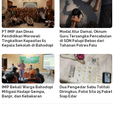
PT IMIP dan Dinas
Modal Atur Damai, Oknum
Pendidikan Morowali
Guru Tersangka Pencabulan
Tingkatkan Kapasitas 61
di SDN Palupi Bebas dari
Kepala Sekolah di Bahodopi
Tahanan Polres Palu
IMIP Bekali Warga Bahodopi
Dua Pengedar Sabu Tolitoli
Mitigasi Hadapi Gempa,
Diringkus, Polisi Sita 25 Paket
Banjir, dan Kebakaran
Siap Edar