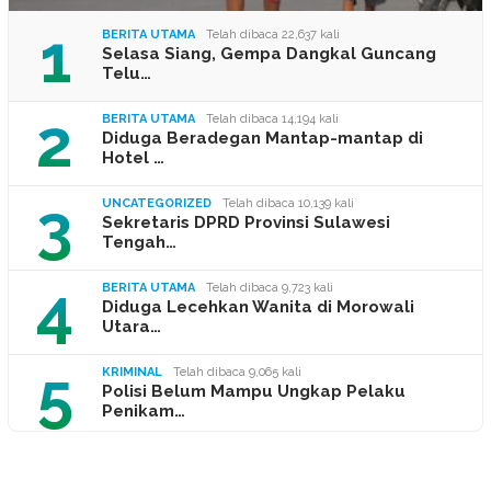
1
BERITA UTAMA
Telah dibaca 22,637 kali
Selasa Siang, Gempa Dangkal Guncang
Telu…
2
BERITA UTAMA
Telah dibaca 14,194 kali
Diduga Beradegan Mantap-mantap di
Hotel …
3
UNCATEGORIZED
Telah dibaca 10,139 kali
Sekretaris DPRD Provinsi Sulawesi
Tengah…
4
BERITA UTAMA
Telah dibaca 9,723 kali
Diduga Lecehkan Wanita di Morowali
Utara…
5
KRIMINAL
Telah dibaca 9,065 kali
Polisi Belum Mampu Ungkap Pelaku
Penikam…