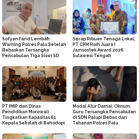
Sofyan Farid Lembah
Serap Ribuan Tenaga Lokal,
Warning Polres Palu Setelah
PT CPM Raih Juara I
Bebaskan Tersangka
Jamsostek Award 2026
Pencabulan Tiga Siswi SD
Sulawesi Tengah
PT IMIP dan Dinas
Modal Atur Damai, Oknum
Pendidikan Morowali
Guru Tersangka Pencabulan
Tingkatkan Kapasitas 61
di SDN Palupi Bebas dari
Kepala Sekolah di Bahodopi
Tahanan Polres Palu