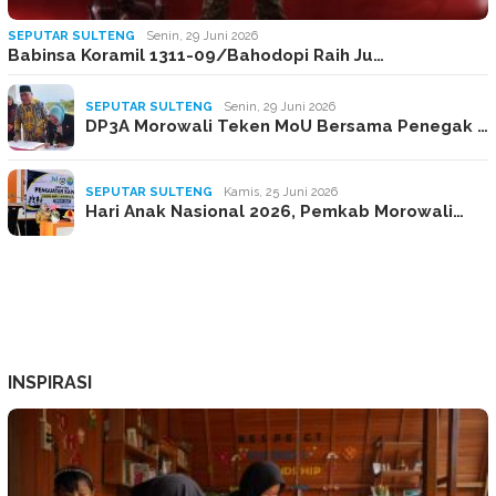
SEPUTAR SULTENG
Senin, 29 Juni 2026
Babinsa Koramil 1311-09/Bahodopi Raih Ju…
SEPUTAR SULTENG
Senin, 29 Juni 2026
DP3A Morowali Teken MoU Bersama Penegak …
SEPUTAR SULTENG
Kamis, 25 Juni 2026
Hari Anak Nasional 2026, Pemkab Morowali…
INSPIRASI