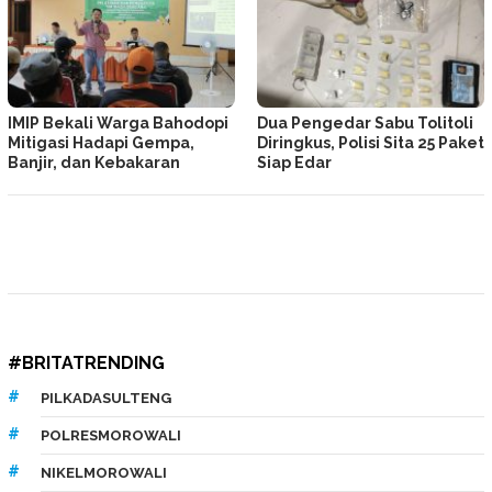
IMIP Bekali Warga Bahodopi
Dua Pengedar Sabu Tolitoli
Mitigasi Hadapi Gempa,
Diringkus, Polisi Sita 25 Paket
Banjir, dan Kebakaran
Siap Edar
#BRITATRENDING
PILKADASULTENG
POLRESMOROWALI
NIKELMOROWALI