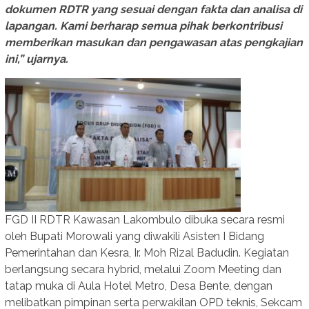
dokumen RDTR yang sesuai dengan fakta dan analisa di
lapangan. Kami berharap semua pihak berkontribusi
memberikan masukan dan pengawasan atas pengkajian
ini,” ujarnya.
FGD II RDTR Kawasan Lakombulo dibuka secara resmi
oleh Bupati Morowali yang diwakili Asisten I Bidang
Pemerintahan dan Kesra, Ir. Moh Rizal Badudin. Kegiatan
berlangsung secara hybrid, melalui Zoom Meeting dan
tatap muka di Aula Hotel Metro, Desa Bente, dengan
melibatkan pimpinan serta perwakilan OPD teknis, Sekcam