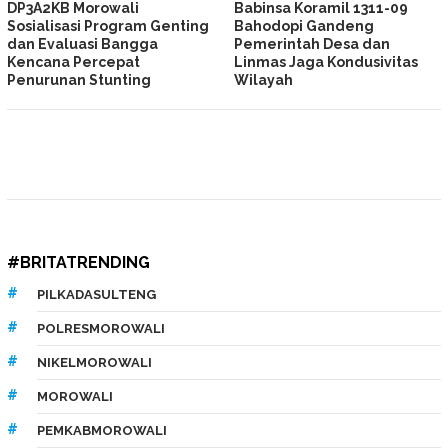
DP3A2KB Morowali
Babinsa Koramil 1311-09
Sosialisasi Program Genting
Bahodopi Gandeng
dan Evaluasi Bangga
Pemerintah Desa dan
Kencana Percepat
Linmas Jaga Kondusivitas
Penurunan Stunting
Wilayah
#BRITATRENDING
PILKADASULTENG
POLRESMOROWALI
NIKELMOROWALI
MOROWALI
PEMKABMOROWALI