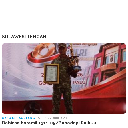
SULAWESI TENGAH
SEPUTAR SULTENG
Senin, 29 Juni 2026
Babinsa Koramil 1311-09/Bahodopi Raih Ju…