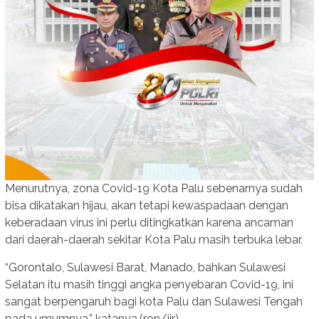
Menurutnya, zona Covid-19 Kota Palu sebenarnya sudah
bisa dikatakan hijau, akan tetapi kewaspadaan dengan
keberadaan virus ini perlu ditingkatkan karena ancaman
dari daerah-daerah sekitar Kota Palu masih terbuka lebar.
“Gorontalo, Sulawesi Barat, Manado, bahkan Sulawesi
Selatan itu masih tinggi angka penyebaran Covid-19, ini
sangat berpengaruh bagi kota Palu dan Sulawesi Tengah
pada umumnya,” katanya.(ron/jir)