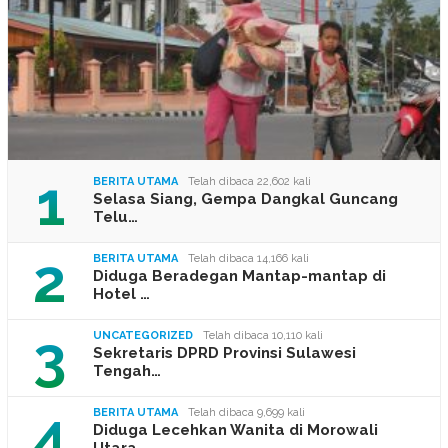
1
BERITA UTAMA
Telah dibaca 22,602 kali
Selasa Siang, Gempa Dangkal Guncang
Telu…
2
BERITA UTAMA
Telah dibaca 14,166 kali
Diduga Beradegan Mantap-mantap di
Hotel …
3
UNCATEGORIZED
Telah dibaca 10,110 kali
Sekretaris DPRD Provinsi Sulawesi
Tengah…
4
BERITA UTAMA
Telah dibaca 9,699 kali
Diduga Lecehkan Wanita di Morowali