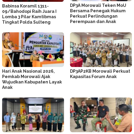
DP3A Morowali Teken MoU
Babinsa Koramil 1311-
Bersama Penegak Hukum
09/Bahodopi Raih Juara I
Perkuat Perlindungan
Lomba 3 Pilar Kamtibmas
Perempuan dan Anak
Tingkat Polda Sulteng
Hari Anak Nasional 2026,
DP3AP2KB Morowali Perkuat
Pemkab Morowali Ajak
Kapasitas Forum Anak
Wujudkan Kabupaten Layak
Anak