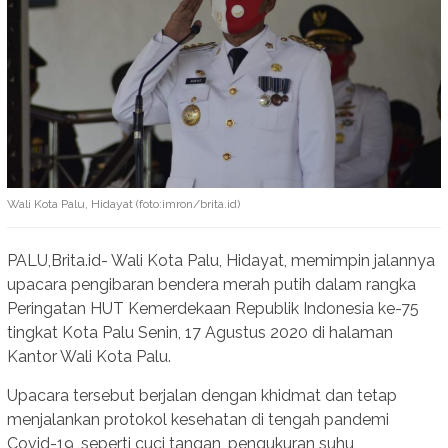
Wali Kota Palu, Hidayat (foto:imron/brita.id)
PALU,Brita.id- Wali Kota Palu, Hidayat, memimpin jalannya
upacara pengibaran bendera merah putih dalam rangka
Peringatan HUT Kemerdekaan Republik Indonesia ke-75
tingkat Kota Palu Senin, 17 Agustus 2020 di halaman
Kantor Wali Kota Palu.
Upacara tersebut berjalan dengan khidmat dan tetap
menjalankan protokol kesehatan di tengah pandemi
Covid-19, seperti cuci tangan, pengukuran suhu,