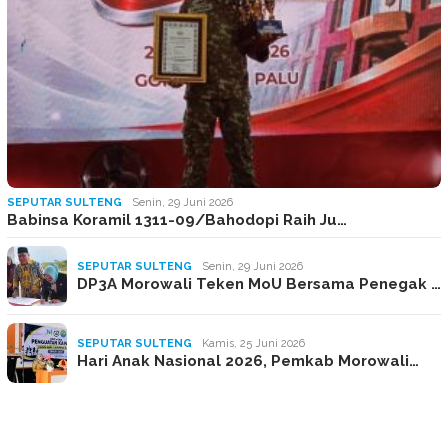
SEPUTAR SULTENG
Senin, 29 Juni 2026
Babinsa Koramil 1311-09/Bahodopi Raih Ju…
SEPUTAR SULTENG
Senin, 29 Juni 2026
DP3A Morowali Teken MoU Bersama Penegak …
SEPUTAR SULTENG
Kamis, 25 Juni 2026
Hari Anak Nasional 2026, Pemkab Morowali…