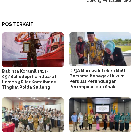
Dukung Pendataan BPS
POS TERKAIT
DP3A Morowali Teken MoU
Babinsa Koramil 1311-
Bersama Penegak Hukum
09/Bahodopi Raih Juara I
Perkuat Perlindungan
Lomba 3 Pilar Kamtibmas
Perempuan dan Anak
Tingkat Polda Sulteng