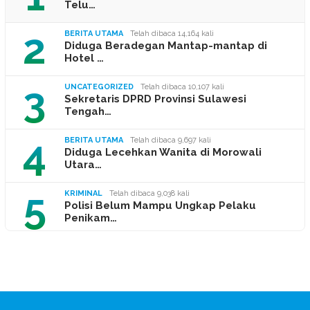
Telu…
2
BERITA UTAMA
Telah dibaca 14,164 kali
Diduga Beradegan Mantap-mantap di
Hotel …
3
UNCATEGORIZED
Telah dibaca 10,107 kali
Sekretaris DPRD Provinsi Sulawesi
Tengah…
4
BERITA UTAMA
Telah dibaca 9,697 kali
Diduga Lecehkan Wanita di Morowali
Utara…
5
KRIMINAL
Telah dibaca 9,038 kali
Polisi Belum Mampu Ungkap Pelaku
Penikam…