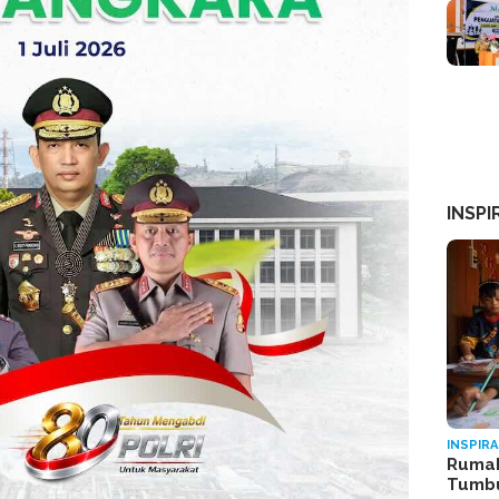
INSPI
INSPIRA
Rumah
Tumb