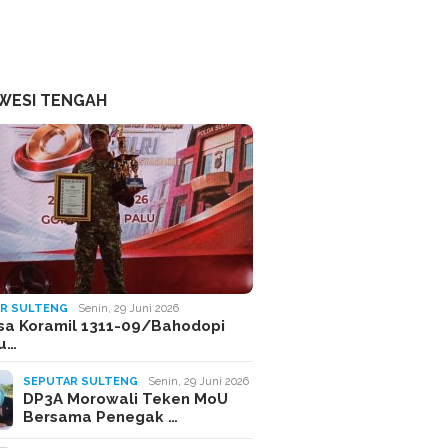
WESI TENGAH
R SULTENG
Senin, 29 Juni 2026
sa Koramil 1311-09/Bahodopi
Ju…
SEPUTAR SULTENG
Senin, 29 Juni 2026
DP3A Morowali Teken MoU
Bersama Penegak …