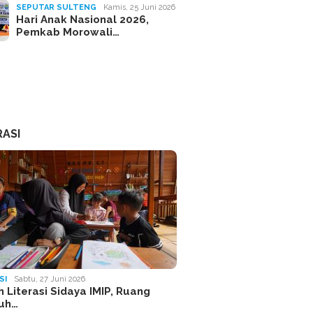
SEPUTAR SULTENG
Kamis, 25 Juni 2026
Hari Anak Nasional 2026,
Pemkab Morowali…
RASI
SI
Sabtu, 27 Juni 2026
 Literasi Sidaya IMIP, Ruang
uh…