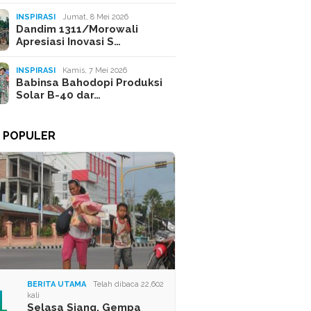
INSPIRASI
Jumat, 8 Mei 2026
Dandim 1311/Morowali
Apresiasi Inovasi S…
INSPIRASI
Kamis, 7 Mei 2026
Babinsa Bahodopi Produksi
Solar B-40 dar…
A POPULER
1
BERITA UTAMA
Telah dibaca 22,602
kali
Selasa Siang, Gempa