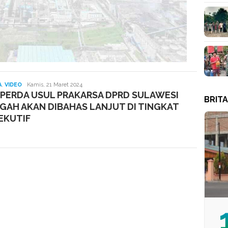
Redaksi
A
,
VIDEO
Kamis, 21 Maret 2024
APERDA USUL PRAKARSA DPRD SULAWESI
BRIT
GAH AKAN DIBAHAS LANJUT DI TINGKAT
EKUTIF