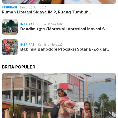
INSPIRASI
Sabtu, 27 Juni 2026
Rumah Literasi Sidaya IMIP, Ruang Tumbuh…
INSPIRASI
Jumat, 8 Mei 2026
Dandim 1311/Morowali Apresiasi Inovasi S…
INSPIRASI
Kamis, 7 Mei 2026
Babinsa Bahodopi Produksi Solar B-40 dar…
BRITA POPULER