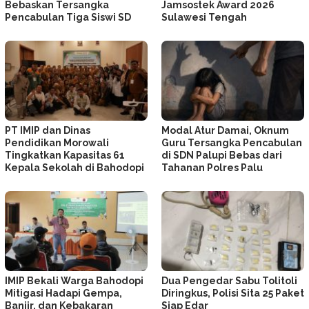
Bebaskan Tersangka
Jamsostek Award 2026
Pencabulan Tiga Siswi SD
Sulawesi Tengah
PT IMIP dan Dinas
Modal Atur Damai, Oknum
Pendidikan Morowali
Guru Tersangka Pencabulan
Tingkatkan Kapasitas 61
di SDN Palupi Bebas dari
Kepala Sekolah di Bahodopi
Tahanan Polres Palu
IMIP Bekali Warga Bahodopi
Dua Pengedar Sabu Tolitoli
Mitigasi Hadapi Gempa,
Diringkus, Polisi Sita 25 Paket
Banjir, dan Kebakaran
Siap Edar