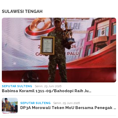
SULAWESI TENGAH
SEPUTAR SULTENG
Senin, 29 Juni 2026
Babinsa Koramil 1311-09/Bahodopi Raih Ju…
SEPUTAR SULTENG
Senin, 29 Juni 2026
DP3A Morowali Teken MoU Bersama Penegak …