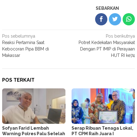
SEBARKAN
Navigasi
Pos sebelumnya
Pos berikutnya
Reaksi Pertamina Saat
Potret Kedekatan Masyarakat
pos
Kebocoran Pipa BBM di
Dengan PT IMIP di Perayaan
Makassar
HUT RI ke74
POS TERKAIT
Sofyan Farid Lembah
Serap Ribuan Tenaga Lokal,
Warning Polres Palu Setelah
PT CPM Raih Juara I