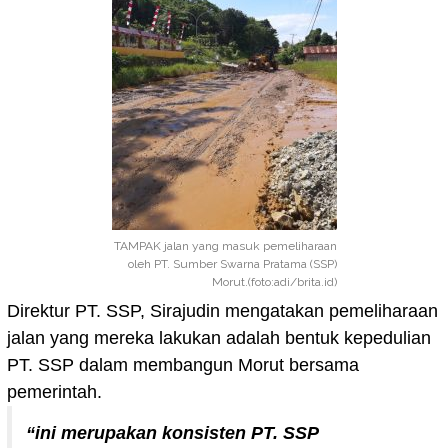
TAMPAK jalan yang masuk pemeliharaan
oleh PT. Sumber Swarna Pratama (SSP)
Morut.(foto:adi/brita.id)
Direktur PT. SSP, Sirajudin mengatakan pemeliharaan
jalan yang mereka lakukan adalah bentuk kepedulian
PT. SSP dalam membangun Morut bersama
pemerintah.
“ini merupakan konsisten PT. SSP