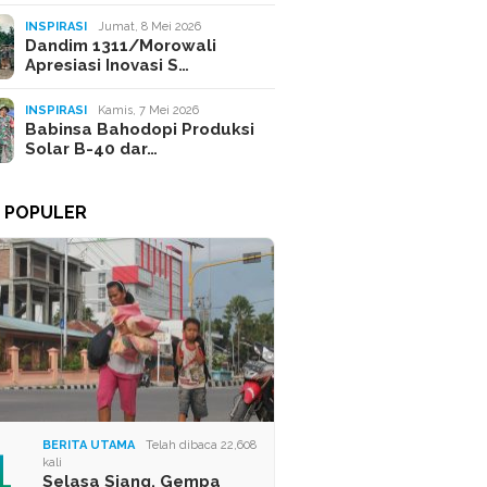
INSPIRASI
Jumat, 8 Mei 2026
Dandim 1311/Morowali
Apresiasi Inovasi S…
INSPIRASI
Kamis, 7 Mei 2026
Babinsa Bahodopi Produksi
Solar B-40 dar…
A POPULER
1
BERITA UTAMA
Telah dibaca 22,608
kali
Selasa Siang, Gempa