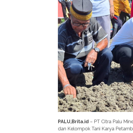
PALU,Brita.id
– PT Citra Palu Mi
dan Kelompok Tani Karya Petam