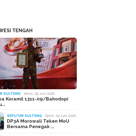
WESI TENGAH
R SULTENG
Senin, 29 Juni 2026
sa Koramil 1311-09/Bahodopi
Ju…
SEPUTAR SULTENG
Senin, 29 Juni 2026
DP3A Morowali Teken MoU
Bersama Penegak …