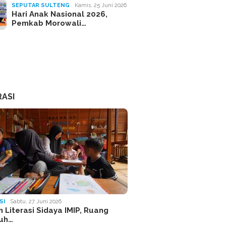
SEPUTAR SULTENG
Kamis, 25 Juni 2026
Hari Anak Nasional 2026,
Pemkab Morowali…
RASI
SI
Sabtu, 27 Juni 2026
 Literasi Sidaya IMIP, Ruang
uh…