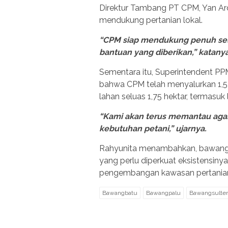
Direktur Tambang PT CPM, Yan A
mendukung pertanian lokal.
“CPM siap mendukung penuh se
bantuan yang diberikan,” katanya
Sementara itu, Superintendent P
bahwa CPM telah menyalurkan 1,5 t
lahan seluas 1,75 hektar, termasuk
“Kami akan terus memantau agar
kebutuhan petani,” ujarnya.
Rahyunita menambahkan, bawang b
yang perlu diperkuat eksistensinya
pengembangan kawasan pertanian p
Bawangbatu
Bawangpalu
Bawangsulte