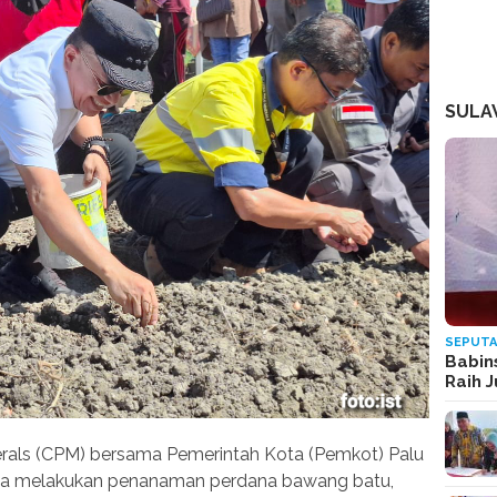
SULA
SEPUTA
Babin
Raih 
nerals (CPM) bersama Pemerintah Kota (Pemkot) Palu
ba melakukan penanaman perdana bawang batu,