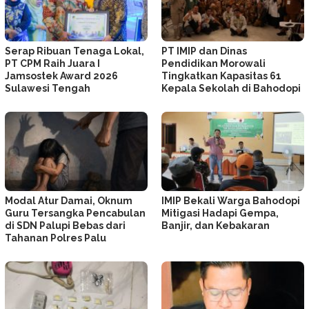
Serap Ribuan Tenaga Lokal,
PT IMIP dan Dinas
PT CPM Raih Juara I
Pendidikan Morowali
Jamsostek Award 2026
Tingkatkan Kapasitas 61
Sulawesi Tengah
Kepala Sekolah di Bahodopi
Modal Atur Damai, Oknum
IMIP Bekali Warga Bahodopi
Guru Tersangka Pencabulan
Mitigasi Hadapi Gempa,
di SDN Palupi Bebas dari
Banjir, dan Kebakaran
Tahanan Polres Palu