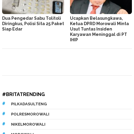
Dua Pengedar Sabu Tolitoli
Ucapkan Belasungkawa,
Diringkus, Polisi Sita 25 Paket
Ketua DPRD Morowali Minta
Siap Edar
Usut Tuntas Insiden
Karyawan Meninggal di PT
IHIP
#BRITATRENDING
PILKADASULTENG
POLRESMOROWALI
NIKELMOROWALI