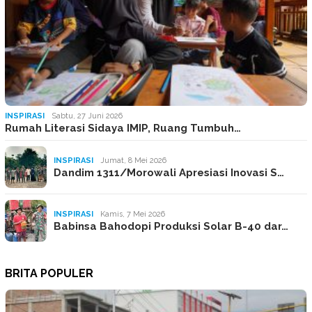
INSPIRASI
Sabtu, 27 Juni 2026
Rumah Literasi Sidaya IMIP, Ruang Tumbuh…
INSPIRASI
Jumat, 8 Mei 2026
Dandim 1311/Morowali Apresiasi Inovasi S…
INSPIRASI
Kamis, 7 Mei 2026
Babinsa Bahodopi Produksi Solar B-40 dar…
BRITA POPULER