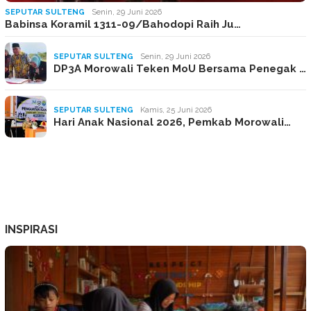
SEPUTAR SULTENG
Senin, 29 Juni 2026
Babinsa Koramil 1311-09/Bahodopi Raih Ju…
SEPUTAR SULTENG
Senin, 29 Juni 2026
DP3A Morowali Teken MoU Bersama Penegak …
SEPUTAR SULTENG
Kamis, 25 Juni 2026
Hari Anak Nasional 2026, Pemkab Morowali…
INSPIRASI