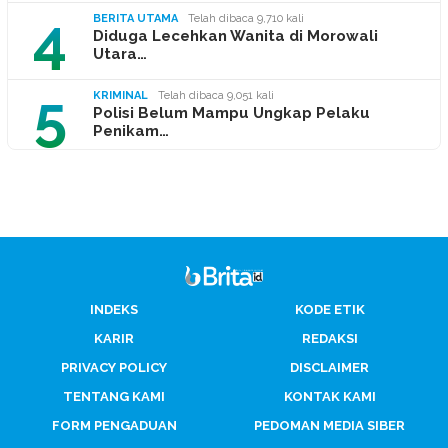
4
BERITA UTAMA
Telah dibaca 9,710 kali
Diduga Lecehkan Wanita di Morowali
Utara…
5
KRIMINAL
Telah dibaca 9,051 kali
Polisi Belum Mampu Ungkap Pelaku
Penikam…
INDEKS
KODE ETIK
KARIR
REDAKSI
PRIVACY POLICY
DISCLAIMER
TENTANG KAMI
KONTAK KAMI
FORM PENGADUAN
PEDOMAN MEDIA SIBER