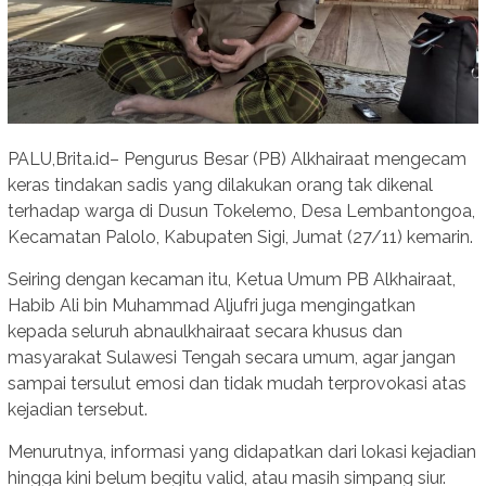
PALU,Brita.id– Pengurus Besar (PB) Alkhairaat mengecam
keras tindakan sadis yang dilakukan orang tak dikenal
terhadap warga di Dusun Tokelemo, Desa Lembantongoa,
Kecamatan Palolo, Kabupaten Sigi, Jumat (27/11) kemarin.
Seiring dengan kecaman itu, Ketua Umum PB Alkhairaat,
Habib Ali bin Muhammad Aljufri juga mengingatkan
kepada seluruh abnaulkhairaat secara khusus dan
masyarakat Sulawesi Tengah secara umum, agar jangan
sampai tersulut emosi dan tidak mudah terprovokasi atas
kejadian tersebut.
Menurutnya, informasi yang didapatkan dari lokasi kejadian
hingga kini belum begitu valid, atau masih simpang siur.