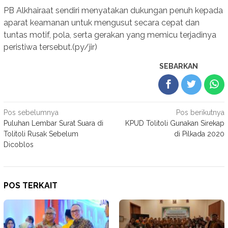
PB Alkhairaat sendiri menyatakan dukungan penuh kepada
aparat keamanan untuk mengusut secara cepat dan
tuntas motif, pola, serta gerakan yang memicu terjadinya
peristiwa tersebut.(py/jir)
SEBARKAN
Navigasi
Pos sebelumnya
Pos berikutnya
Puluhan Lembar Surat Suara di
KPUD Tolitoli Gunakan Sirekap
pos
Tolitoli Rusak Sebelum
di Pilkada 2020
Dicoblos
POS TERKAIT