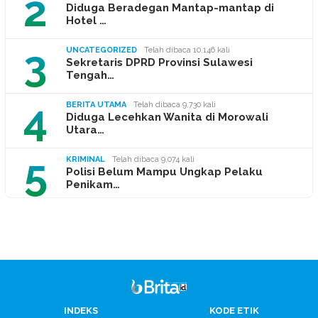
2
Diduga Beradegan Mantap-mantap di
Hotel …
3
UNCATEGORIZED
Telah dibaca 10,146 kali
Sekretaris DPRD Provinsi Sulawesi
Tengah…
4
BERITA UTAMA
Telah dibaca 9,730 kali
Diduga Lecehkan Wanita di Morowali
Utara…
5
KRIMINAL
Telah dibaca 9,074 kali
Polisi Belum Mampu Ungkap Pelaku
Penikam…
INDEKS
KODE ETIK