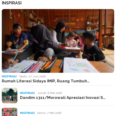
INSPIRASI
INSPIRASI
Sabtu, 27 Juni 2026
Rumah Literasi Sidaya IMIP, Ruang Tumbuh…
INSPIRASI
Jumat, 8 Mei 2026
Dandim 1311/Morowali Apresiasi Inovasi S…
INSPIRASI
Kamis, 7 Mei 2026