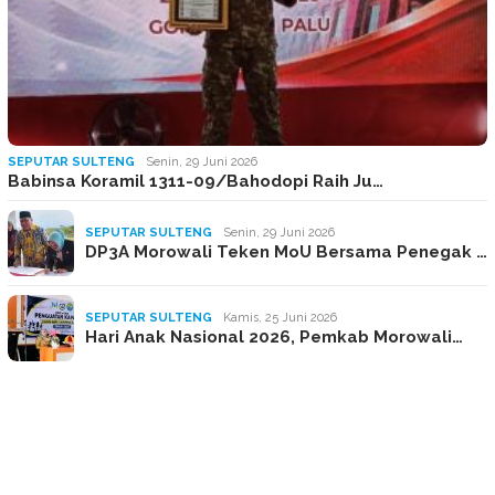
SEPUTAR SULTENG
Senin, 29 Juni 2026
Babinsa Koramil 1311-09/Bahodopi Raih Ju…
SEPUTAR SULTENG
Senin, 29 Juni 2026
DP3A Morowali Teken MoU Bersama Penegak …
SEPUTAR SULTENG
Kamis, 25 Juni 2026
Hari Anak Nasional 2026, Pemkab Morowali…