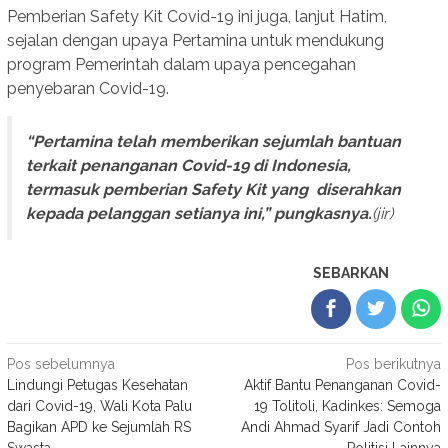
Pemberian Safety Kit Covid-19 ini juga, lanjut Hatim,
sejalan dengan upaya Pertamina untuk mendukung
program Pemerintah dalam upaya pencegahan
penyebaran Covid-19.
“Pertamina telah memberikan sejumlah bantuan
terkait penanganan Covid-19 di Indonesia,
termasuk pemberian Safety Kit yang diserahkan
kepada pelanggan setianya ini,” pungkasnya.
(jir)
SEBARKAN
Navigasi
Pos sebelumnya
Pos berikutnya
Lindungi Petugas Kesehatan
Aktif Bantu Penanganan Covid-
pos
dari Covid-19, Wali Kota Palu
19 Tolitoli, Kadinkes: Semoga
Bagikan APD ke Sejumlah RS
Andi Ahmad Syarif Jadi Contoh