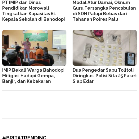
PT IMIP dan Dinas
Modal Atur Damai, Oknum
Pendidikan Morowali
Guru Tersangka Pencabulan
Tingkatkan Kapasitas 61
di SDN Palupi Bebas dari
Kepala Sekolah di Bahodopi
Tahanan Polres Palu
IMIP Bekali Warga Bahodopi
Dua Pengedar Sabu Tolitoli
Mitigasi Hadapi Gempa,
Diringkus, Polisi Sita 25 Paket
Banjir, dan Kebakaran
Siap Edar
#BRITATRENDING