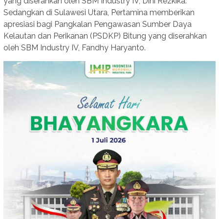
yang diserahkan oleh SBM Industry IV, Dini Rezkika.
Sedangkan di Sulawesi Utara, Pertamina memberikan
apresiasi bagi Pangkalan Pengawasan Sumber Daya
Kelautan dan Perikanan (PSDKP) Bitung yang diserahkan
oleh SBM Industry IV, Fandhy Haryanto.