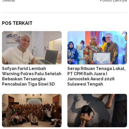
Swasta
Politisi Lainnya
POS TERKAIT
Sofyan Farid Lembah
Serap Ribuan Tenaga Lokal,
Warning Polres Palu Setelah
PT CPM Raih Juara I
Bebaskan Tersangka
Jamsostek Award 2026
Pencabulan Tiga Siswi SD
Sulawesi Tengah