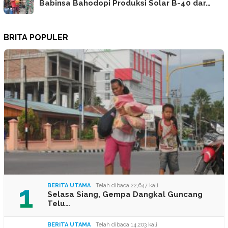
Babinsa Bahodopi Produksi Solar B-40 dar…
BRITA POPULER
1
BERITA UTAMA
Telah dibaca 22,647 kali
Selasa Siang, Gempa Dangkal Guncang
Telu…
BERITA UTAMA
Telah dibaca 14,203 kali