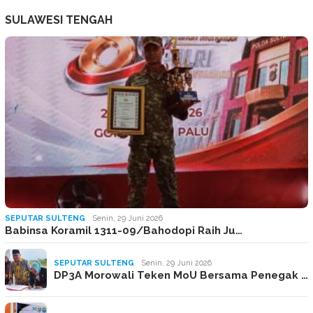
SULAWESI TENGAH
SEPUTAR SULTENG
Senin, 29 Juni 2026
Babinsa Koramil 1311-09/Bahodopi Raih Ju…
SEPUTAR SULTENG
Senin, 29 Juni 2026
DP3A Morowali Teken MoU Bersama Penegak …