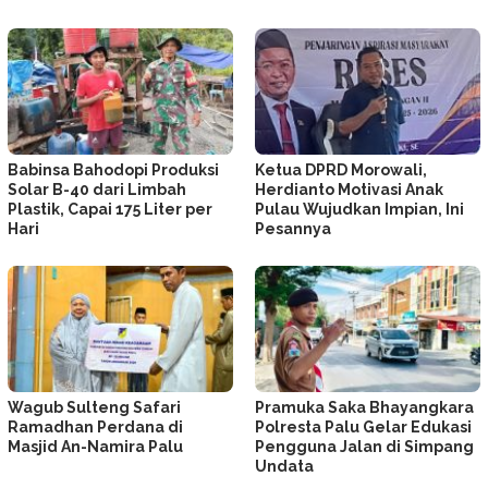
Babinsa Bahodopi Produksi
Ketua DPRD Morowali,
Solar B-40 dari Limbah
Herdianto Motivasi Anak
Plastik, Capai 175 Liter per
Pulau Wujudkan Impian, Ini
Hari
Pesannya
Wagub Sulteng Safari
Pramuka Saka Bhayangkara
Ramadhan Perdana di
Polresta Palu Gelar Edukasi
Masjid An-Namira Palu
Pengguna Jalan di Simpang
Undata