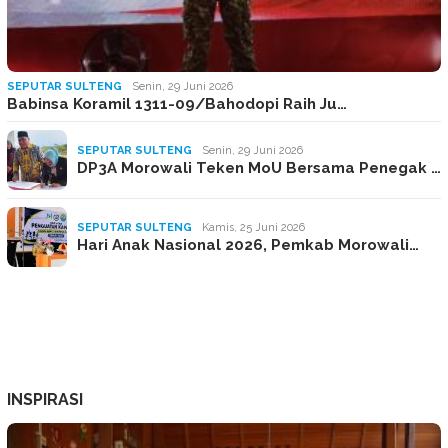
SEPUTAR SULTENG
Senin, 29 Juni 2026
Babinsa Koramil 1311-09/Bahodopi Raih Ju…
SEPUTAR SULTENG
Senin, 29 Juni 2026
DP3A Morowali Teken MoU Bersama Penegak …
SEPUTAR SULTENG
Kamis, 25 Juni 2026
Hari Anak Nasional 2026, Pemkab Morowali…
INSPIRASI