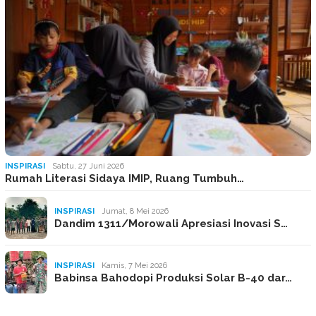
INSPIRASI
Sabtu, 27 Juni 2026
Rumah Literasi Sidaya IMIP, Ruang Tumbuh…
INSPIRASI
Jumat, 8 Mei 2026
Dandim 1311/Morowali Apresiasi Inovasi S…
INSPIRASI
Kamis, 7 Mei 2026
Babinsa Bahodopi Produksi Solar B-40 dar…