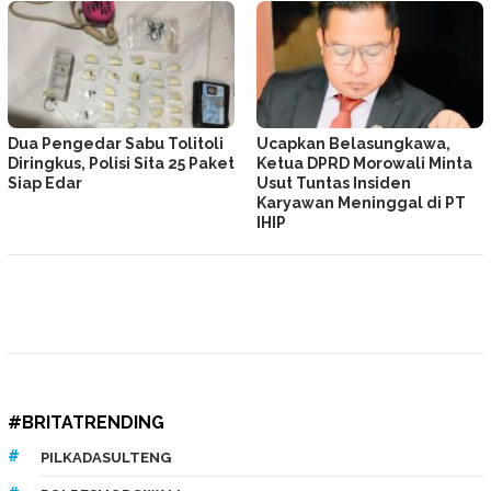
Dua Pengedar Sabu Tolitoli
Ucapkan Belasungkawa,
Diringkus, Polisi Sita 25 Paket
Ketua DPRD Morowali Minta
Siap Edar
Usut Tuntas Insiden
Karyawan Meninggal di PT
IHIP
#BRITATRENDING
PILKADASULTENG