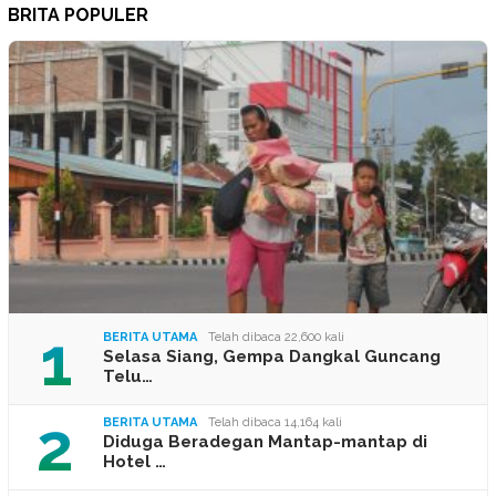
BRITA POPULER
1
BERITA UTAMA
Telah dibaca 22,600 kali
Selasa Siang, Gempa Dangkal Guncang
Telu…
2
BERITA UTAMA
Telah dibaca 14,164 kali
Diduga Beradegan Mantap-mantap di
Hotel …