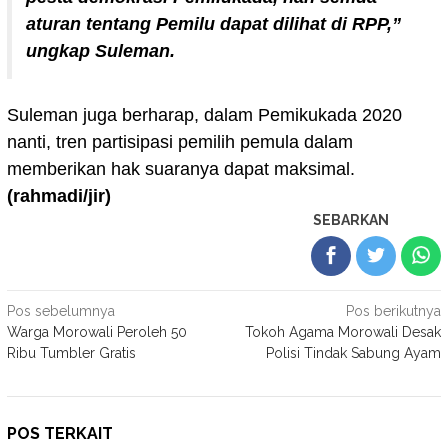
aturan tentang Pemilu dapat dilihat di RPP,”
ungkap Suleman.
Suleman juga berharap, dalam Pemikukada 2020
nanti, tren partisipasi pemilih pemula dalam
memberikan hak suaranya dapat maksimal.
(rahmadi/jir)
SEBARKAN
Navigasi
Pos sebelumnya
Pos berikutnya
Warga Morowali Peroleh 50
Tokoh Agama Morowali Desak
pos
Ribu Tumbler Gratis
Polisi Tindak Sabung Ayam
POS TERKAIT