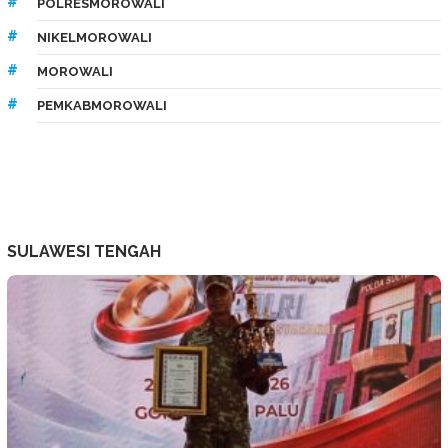
POLRESMOROWALI
NIKELMOROWALI
MOROWALI
PEMKABMOROWALI
SULAWESI TENGAH