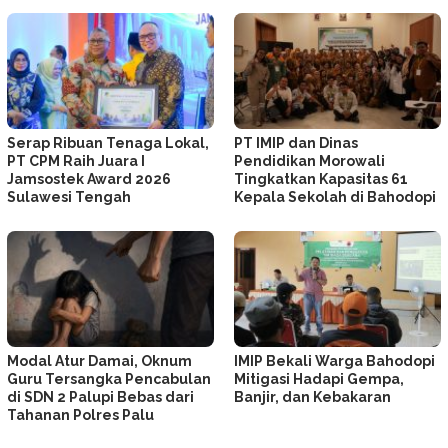
Serap Ribuan Tenaga Lokal,
PT IMIP dan Dinas
PT CPM Raih Juara I
Pendidikan Morowali
Jamsostek Award 2026
Tingkatkan Kapasitas 61
Sulawesi Tengah
Kepala Sekolah di Bahodopi
Modal Atur Damai, Oknum
IMIP Bekali Warga Bahodopi
Guru Tersangka Pencabulan
Mitigasi Hadapi Gempa,
di SDN 2 Palupi Bebas dari
Banjir, dan Kebakaran
Tahanan Polres Palu