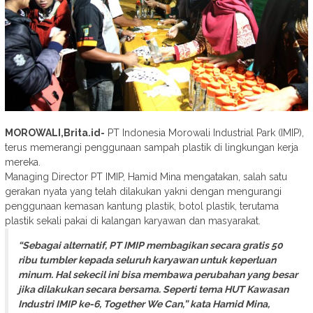
MOROWALI,Brita.id-
PT Indonesia Morowali Industrial Park (IMIP),
terus memerangi penggunaan sampah plastik di lingkungan kerja
mereka.
Managing Director PT IMIP, Hamid Mina mengatakan, salah satu
gerakan nyata yang telah dilakukan yakni dengan mengurangi
penggunaan kemasan kantung plastik, botol plastik, terutama
plastik sekali pakai di kalangan karyawan dan masyarakat.
“Sebagai alternatif, PT IMIP membagikan secara gratis 50
ribu tumbler kepada seluruh karyawan untuk keperluan
minum. Hal sekecil ini bisa membawa perubahan yang besar
jika dilakukan secara bersama. Seperti tema HUT Kawasan
Industri IMIP ke-6, Together We Can,” kata Hamid Mina,