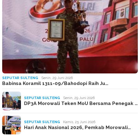
SEPUTAR SULTENG
Senin, 29 Juni 2026
Babinsa Koramil 1311-09/Bahodopi Raih Ju…
SEPUTAR SULTENG
Senin, 29 Juni 2026
DP3A Morowali Teken MoU Bersama Penegak …
SEPUTAR SULTENG
Kamis, 25 Juni 2026
Hari Anak Nasional 2026, Pemkab Morowali…