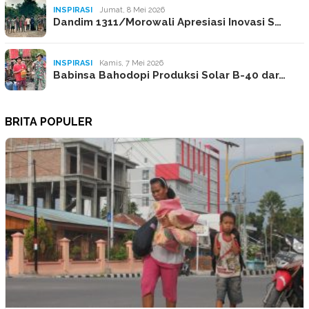
INSPIRASI
Jumat, 8 Mei 2026
Dandim 1311/Morowali Apresiasi Inovasi S…
INSPIRASI
Kamis, 7 Mei 2026
Babinsa Bahodopi Produksi Solar B-40 dar…
BRITA POPULER