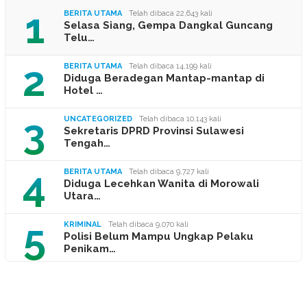
1
BERITA UTAMA
Telah dibaca 22,643 kali
Selasa Siang, Gempa Dangkal Guncang
Telu…
2
BERITA UTAMA
Telah dibaca 14,199 kali
Diduga Beradegan Mantap-mantap di
Hotel …
3
UNCATEGORIZED
Telah dibaca 10,143 kali
Sekretaris DPRD Provinsi Sulawesi
Tengah…
4
BERITA UTAMA
Telah dibaca 9,727 kali
Diduga Lecehkan Wanita di Morowali
Utara…
5
KRIMINAL
Telah dibaca 9,070 kali
Polisi Belum Mampu Ungkap Pelaku
Penikam…