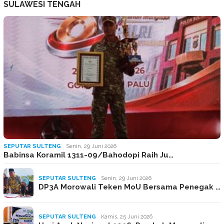
SULAWESI TENGAH
SEPUTAR SULTENG
Senin, 29 Juni 2026
Babinsa Koramil 1311-09/Bahodopi Raih Ju…
SEPUTAR SULTENG
Senin, 29 Juni 2026
DP3A Morowali Teken MoU Bersama Penegak …
SEPUTAR SULTENG
Kamis, 25 Juni 2026