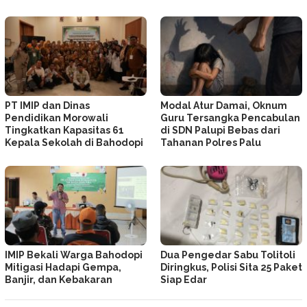
PT IMIP dan Dinas
Modal Atur Damai, Oknum
Pendidikan Morowali
Guru Tersangka Pencabulan
Tingkatkan Kapasitas 61
di SDN Palupi Bebas dari
Kepala Sekolah di Bahodopi
Tahanan Polres Palu
IMIP Bekali Warga Bahodopi
Dua Pengedar Sabu Tolitoli
Mitigasi Hadapi Gempa,
Diringkus, Polisi Sita 25 Paket
Banjir, dan Kebakaran
Siap Edar