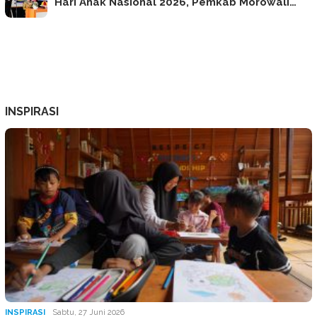
Hari Anak Nasional 2026, Pemkab Morowali…
INSPIRASI
INSPIRASI
Sabtu, 27 Juni 2026