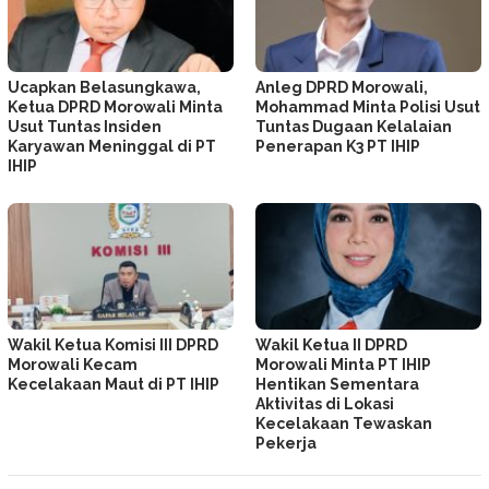
Ucapkan Belasungkawa,
Anleg DPRD Morowali,
Ketua DPRD Morowali Minta
Mohammad Minta Polisi Usut
Usut Tuntas Insiden
Tuntas Dugaan Kelalaian
Karyawan Meninggal di PT
Penerapan K3 PT IHIP
IHIP
Wakil Ketua Komisi III DPRD
Wakil Ketua II DPRD
Morowali Kecam
Morowali Minta PT IHIP
Kecelakaan Maut di PT IHIP
Hentikan Sementara
Aktivitas di Lokasi
Kecelakaan Tewaskan
Pekerja