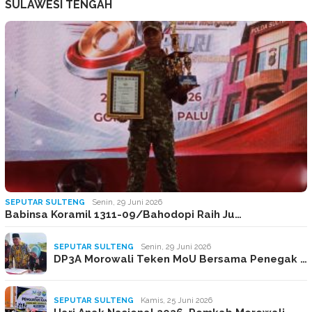
SULAWESI TENGAH
SEPUTAR SULTENG
Senin, 29 Juni 2026
Babinsa Koramil 1311-09/Bahodopi Raih Ju…
SEPUTAR SULTENG
Senin, 29 Juni 2026
DP3A Morowali Teken MoU Bersama Penegak …
SEPUTAR SULTENG
Kamis, 25 Juni 2026