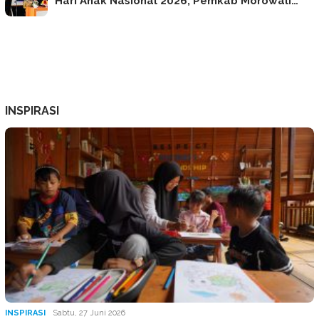
Hari Anak Nasional 2026, Pemkab Morowali…
INSPIRASI
INSPIRASI
Sabtu, 27 Juni 2026