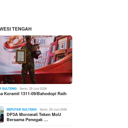
WESI TENGAH
Senin, 29 Juni 2026
R SULTENG
a Koramil 1311-09/Bahodopi Raih
Senin, 29 Juni 2026
SEPUTAR SULTENG
DP3A Morowali Teken MoU
Bersama Penegak …