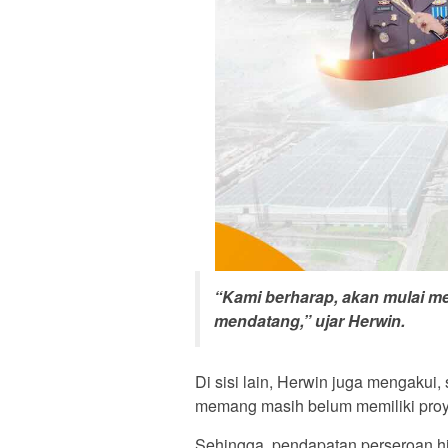
“Kami berharap, akan mulai 
mendatang,” ujar Herwin.
Di sisi lain, Herwin juga mengakui
memang masih belum memiliki proye
Sehingga, pendapatan perseroan hing