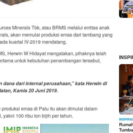
rces Minerals Tbk, atau BRMS melalui entitas anak
rals, akan memulai produksi emas dari tambang yang
pada kuartal IV-2019 mendatang.
RMS, Herwin W Hidayat mengatakan, pihaknya telah
INSPI
ertama untuk kebutuhan penambangan tersebut,
n dana dari internal perusahaan,” kata Herwin di
atan, Kamis 20 Juni 2019.
produksi emas di Palu itu akan dimulai dalam
 yakni 100 ribu ton bijih per tahun.
INSPIRA
Rumah 
Tumb