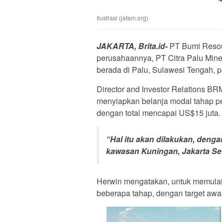
Ilustrasi (jatam.org)
JAKARTA, Brita.id-
PT Bumi Resou
perusahaannya, PT Citra Palu Mine
berada di Palu, Sulawesi Tengah, 
Director and Investor Relations B
menyiapkan belanja modal tahap p
dengan total mencapai US$15 juta.
“Hal itu akan dilakukan, denga
kawasan Kuningan, Jakarta Sel
Herwin mengatakan, untuk memulai 
beberapa tahap, dengan target awal,