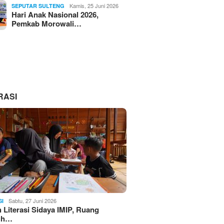
Kamis, 25 Juni 2026
SEPUTAR SULTENG
Hari Anak Nasional 2026,
Pemkab Morowali…
RASI
Sabtu, 27 Juni 2026
SI
Literasi Sidaya IMIP, Ruang
uh…