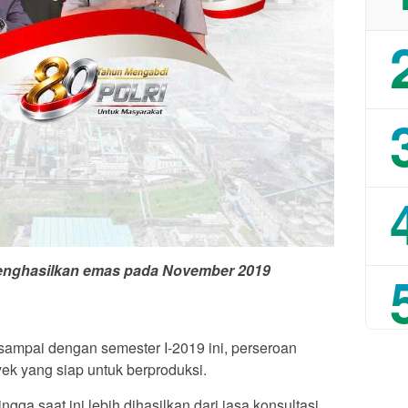
menghasilkan emas pada November 2019
, sampai dengan semester I-2019 ini, perseroan
k yang siap untuk berproduksi.
ga saat ini lebih dihasilkan dari jasa konsultasi