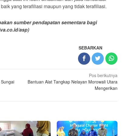
ik yang terafiliasi maupun yang tidak terafiliasi.
rupakan sumber pendapatan sementara bagi
iva.co.id/asp)
SEBARKAN
Pos berikutnya
 Sungai
Bantuan Alat Tangkap Nelayan Morowali Utara
Mengerikan