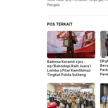
pos
Pasigala
POS TERKAIT
DP3A
Babinsa Koramil 1311-
Ber
09/Bahodopi Raih Juara I
Perk
Lomba 3 Pilar Kamtibmas
Per
Tingkat Polda Sulteng