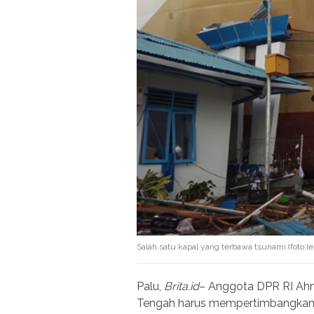
Salah satu kapal yang terbawa tsunami.(foto:l
Palu,
Brita.id
– Anggota DPR RI Ahm
Tengah harus mempertimbangkan 