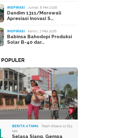
INSPIRASI
Jumat, 8 Mei 2026
Dandim 1311/Morowali
Apresiasi Inovasi S…
INSPIRASI
Kamis, 7 Mei 2026
Babinsa Bahodopi Produksi
Solar B-40 dar…
A POPULER
1
BERITA UTAMA
Telah dibaca 22,613
kali
Selasa Siang, Gempa