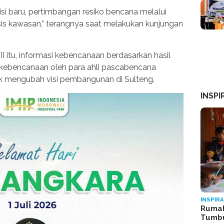
si baru, pertimbangan resiko bencana melalui
 kawasan,” terangnya saat melakukan kunjungan
 itu, informasi kebencanaan berdasarkan hasil
ik kebencanaan oleh para ahli pascabencana
k mengubah visi pembangunan di Sulteng.
INSPI
INSPIRA
Rumah
Tumb