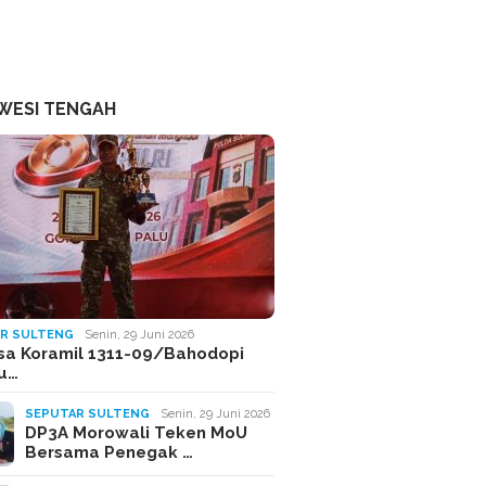
WESI TENGAH
R SULTENG
Senin, 29 Juni 2026
sa Koramil 1311-09/Bahodopi
Ju…
SEPUTAR SULTENG
Senin, 29 Juni 2026
DP3A Morowali Teken MoU
Bersama Penegak …