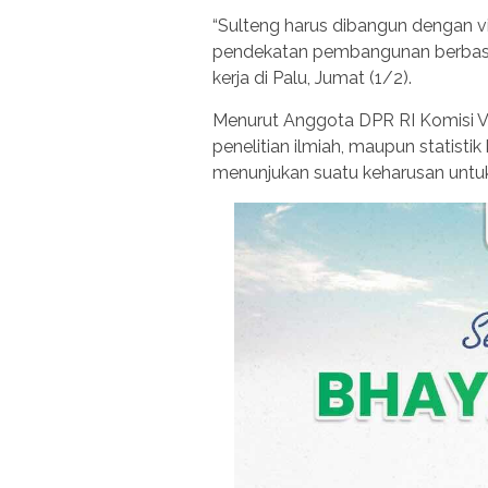
“Sulteng harus dibangun dengan vi
pendekatan pembangunan berbasis
kerja di Palu, Jumat (1/2).
Menurut Anggota DPR RI Komisi VII
penelitian ilmiah, maupun statist
menunjukan suatu keharusan untu