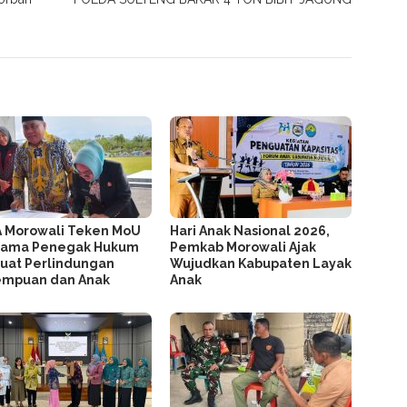
 Morowali Teken MoU
Hari Anak Nasional 2026,
sama Penegak Hukum
Pemkab Morowali Ajak
uat Perlindungan
Wujudkan Kabupaten Layak
empuan dan Anak
Anak