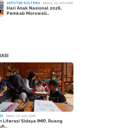
SEPUTAR SULTENG
Kamis, 25 Juni 2026
Hari Anak Nasional 2026,
Pemkab Morowali…
RASI
SI
Sabtu, 27 Juni 2026
 Literasi Sidaya IMIP, Ruang
uh…