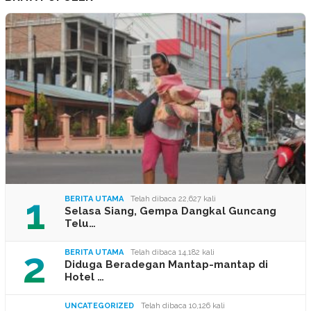
1
BERITA UTAMA
Telah dibaca 22,627 kali
Selasa Siang, Gempa Dangkal Guncang
Telu…
2
BERITA UTAMA
Telah dibaca 14,182 kali
Diduga Beradegan Mantap-mantap di
Hotel …
UNCATEGORIZED
Telah dibaca 10,126 kali