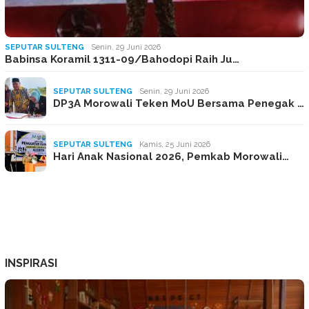
SEPUTAR SULTENG
Senin, 29 Juni 2026
Babinsa Koramil 1311-09/Bahodopi Raih Ju…
SEPUTAR SULTENG
Senin, 29 Juni 2026
DP3A Morowali Teken MoU Bersama Penegak …
SEPUTAR SULTENG
Kamis, 25 Juni 2026
Hari Anak Nasional 2026, Pemkab Morowali…
INSPIRASI