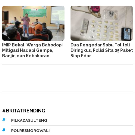
IMIP Bekali Warga Bahodopi
Dua Pengedar Sabu Tolitoli
Mitigasi Hadapi Gempa,
Diringkus, Polisi Sita 25 Paket
Banjir, dan Kebakaran
Siap Edar
#BRITATRENDING
PILKADASULTENG
POLRESMOROWALI