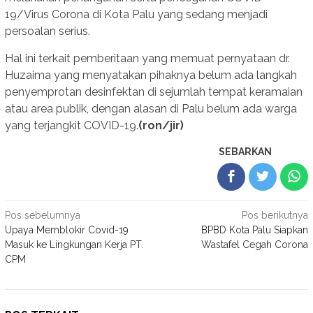
19/Virus Corona di Kota Palu yang sedang menjadi
persoalan serius.
Hal ini terkait pemberitaan yang memuat pernyataan dr.
Huzaima yang menyatakan pihaknya belum ada langkah
penyemprotan desinfektan di sejumlah tempat keramaian
atau area publik, dengan alasan di Palu belum ada warga
yang terjangkit COVID-19.
(ron/jir)
SEBARKAN
Navigasi
Pos sebelumnya
Pos berikutnya
Upaya Memblokir Covid-19
BPBD Kota Palu Siapkan
pos
Masuk ke Lingkungan Kerja PT.
Wastafel Cegah Corona
CPM