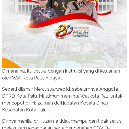
Dimana hal itu sesuai dengan instruksi yang di keluarkan
oleh Wali Kota Palu, Hidayat.
Seperti dilansir Mercusuar.web.id, sebelumnya Anggota
DPRD Kota Palu, Muslimun meminta Walikota Palu untuk
mencopot dr. Huzaimah dari jabatan Kepala Dinas
Kesehatan Kota Palu.
Dirinya menilai dr Huzaima tidak mampu dan tidak serius
melakukan penanganan serta pencegahan COVID-