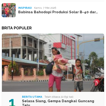
INSPIRASI
Kamis, 7 Mei 2026
Babinsa Bahodopi Produksi Solar B-40 dar…
BRITA POPULER
1
BERITA UTAMA
Telah dibaca 22,632 kali
Selasa Siang, Gempa Dangkal Guncang
Telu…