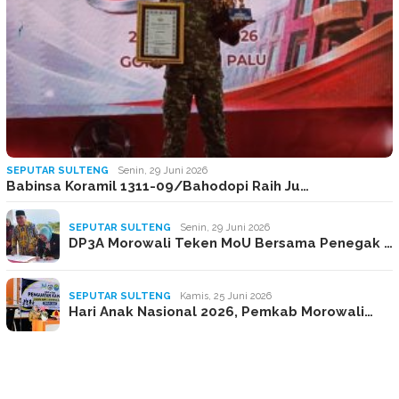
SEPUTAR SULTENG
Senin, 29 Juni 2026
Babinsa Koramil 1311-09/Bahodopi Raih Ju…
SEPUTAR SULTENG
Senin, 29 Juni 2026
DP3A Morowali Teken MoU Bersama Penegak …
SEPUTAR SULTENG
Kamis, 25 Juni 2026
Hari Anak Nasional 2026, Pemkab Morowali…