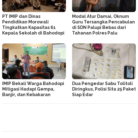
PT IMIP dan Dinas
Modal Atur Damai, Oknum
Pendidikan Morowali
Guru Tersangka Pencabulan
Tingkatkan Kapasitas 61
di SDN Palupi Bebas dari
Kepala Sekolah di Bahodopi
Tahanan Polres Palu
IMIP Bekali Warga Bahodopi
Dua Pengedar Sabu Tolitoli
Mitigasi Hadapi Gempa,
Diringkus, Polisi Sita 25 Paket
Banjir, dan Kebakaran
Siap Edar