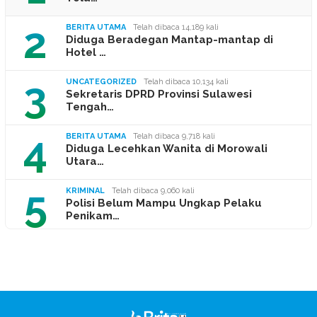
2
BERITA UTAMA
Telah dibaca 14,189 kali
Diduga Beradegan Mantap-mantap di
Hotel …
3
UNCATEGORIZED
Telah dibaca 10,134 kali
Sekretaris DPRD Provinsi Sulawesi
Tengah…
4
BERITA UTAMA
Telah dibaca 9,718 kali
Diduga Lecehkan Wanita di Morowali
Utara…
5
KRIMINAL
Telah dibaca 9,060 kali
Polisi Belum Mampu Ungkap Pelaku
Penikam…