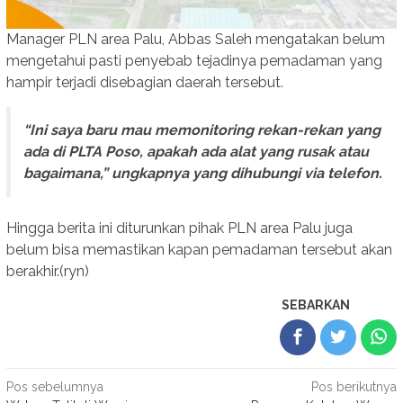
Manager PLN area Palu, Abbas Saleh mengatakan belum
mengetahui pasti penyebab tejadinya pemadaman yang
hampir terjadi disebagian daerah tersebut.
“Ini saya baru mau memonitoring rekan-rekan yang
ada di PLTA Poso, apakah ada alat yang rusak atau
bagaimana,” ungkapnya yang dihubungi via telefon.
Hingga berita ini diturunkan pihak PLN area Palu juga
belum bisa memastikan kapan pemadaman tersebut akan
berakhir.(ryn)
SEBARKAN
Navigasi
Pos sebelumnya
Pos berikutnya