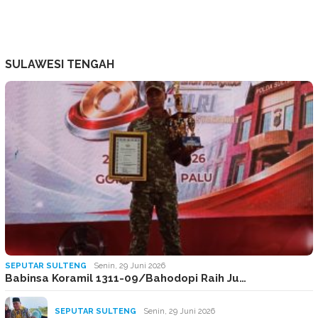
SULAWESI TENGAH
SEPUTAR SULTENG
Senin, 29 Juni 2026
Babinsa Koramil 1311-09/Bahodopi Raih Ju…
SEPUTAR SULTENG
Senin, 29 Juni 2026