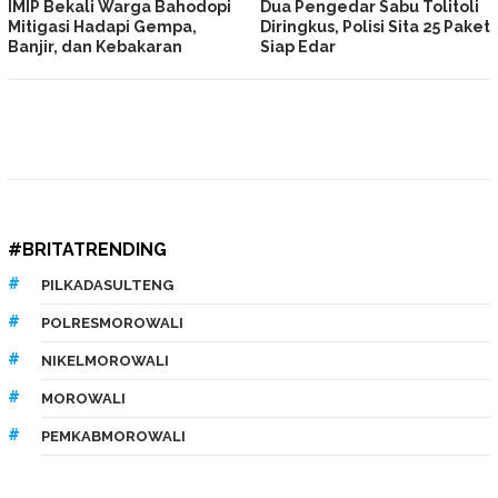
IMIP Bekali Warga Bahodopi
Dua Pengedar Sabu Tolitoli
Mitigasi Hadapi Gempa,
Diringkus, Polisi Sita 25 Paket
Banjir, dan Kebakaran
Siap Edar
#BRITATRENDING
PILKADASULTENG
POLRESMOROWALI
NIKELMOROWALI
MOROWALI
PEMKABMOROWALI