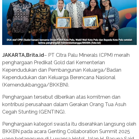
JAKARTA,Brita.id
– PT Citra Palu Minerals (CPM) meraih
penghargaan Predikat Gold dari Kementerian
Kependudukan dan Pembangunan Keluarga/Badan
Kependudukan dan Keluarga Berencana Nasional
(Kemendukbangga/BKKBN).
Penghargaan tersebut diberikan atas komitmen dan
kontribusi perusahaan dalam Gerakan Orang Tua Asuh
Cegah Stunting (GENTING).
Penghargaan kategori swasta itu diserahkan langsung oleh
BKKBN pada acara Genting Collaboration Summit 2025
yang berlangsung di Luwansa Hotel, Jalan H. Rasuna Said,