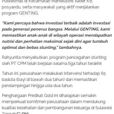
Puskesmas di Kecamatan Mantikulore, kader KB,
posyandu, serta masyarakat yang aktif menjalankan
program GENTING.
“Kami percaya bahwa investasi terbaik adalah investasi
pada generasi penerus bangsa. Melalui GENTING, kami
memastikan anak-anak di wilayah operasi mendapatkan
nutrisi dan perhatian maksimal sejak dini agar tumbuh
optimal dan bebas stunting,” tambahnya.
Rahyunita menyebutkan, program pencegahan stunting
oleh PT CPM telah berjalan selama tiga tahun terakhir.
Tahun ini, perusahaan melakukan intervensi terhadap 65
baduta (bayi di bawah dua tahun) dan memastikan
pendampingan hingga usia dua tahun.
Penghargaan Predikat Gold ini diharapkan semakin
memperkuat komitmen perusahaan dalam mendukung
kualitas kesehatan dan pembangunan keluarga di Sulawesi
Tengah.
(**/jir)