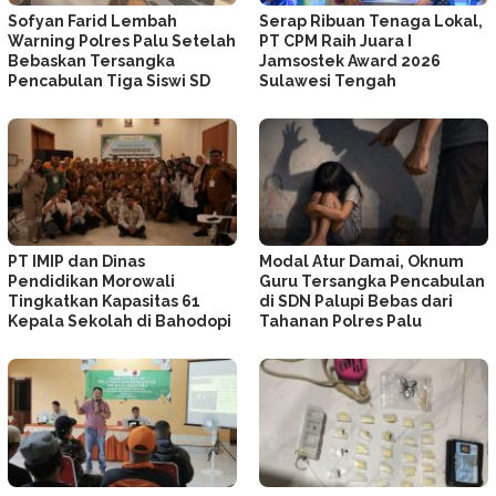
Sofyan Farid Lembah
Serap Ribuan Tenaga Lokal,
Warning Polres Palu Setelah
PT CPM Raih Juara I
Bebaskan Tersangka
Jamsostek Award 2026
Pencabulan Tiga Siswi SD
Sulawesi Tengah
PT IMIP dan Dinas
Modal Atur Damai, Oknum
Pendidikan Morowali
Guru Tersangka Pencabulan
Tingkatkan Kapasitas 61
di SDN Palupi Bebas dari
Kepala Sekolah di Bahodopi
Tahanan Polres Palu