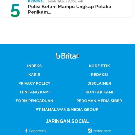
5
KRIMINAL
Telah dibaca 9,064 kali
Polisi Belum Mampu Ungkap Pelaku
Penikam…
INDEKS
KODE ETIK
KARIR
REDAKSI
PRIVACY POLICY
DISCLAIMER
TENTANG KAMI
KONTAK KAMI
FORM PENGADUAN
PEDOMAN MEDIA SIBER
PT MAMALAYANG MEDIA GROUP
JARINGAN SOCIAL
Facebook
Instagram