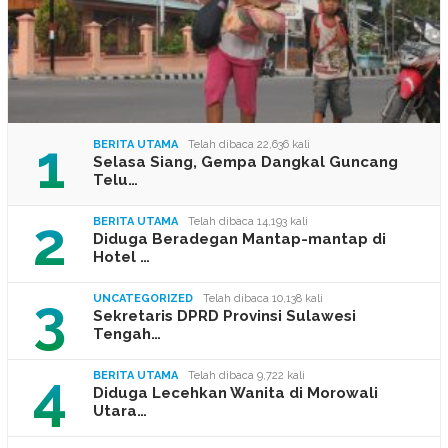
1
BERITA UTAMA
Telah dibaca 22,636 kali
Selasa Siang, Gempa Dangkal Guncang
Telu…
2
BERITA UTAMA
Telah dibaca 14,193 kali
Diduga Beradegan Mantap-mantap di
Hotel …
3
UNCATEGORIZED
Telah dibaca 10,138 kali
Sekretaris DPRD Provinsi Sulawesi
Tengah…
4
BERITA UTAMA
Telah dibaca 9,722 kali
Diduga Lecehkan Wanita di Morowali
Utara…