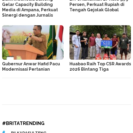
Gelar Capacity Building
Persen, Perkuat Rupiah di
Media di Ampana, Perkuat
Tengah Gejolak Global
Sinergi dengan Jurnalis
Gubernur Anwar Hafid Pacu
Huabao Raih Top CSR Awards
Modernisasi Pertanian
2026 Bintang Tiga
#BRITATRENDING
PILKADASULTENG