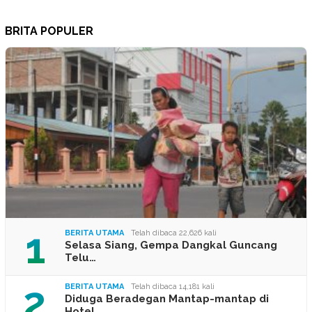
BRITA POPULER
1
BERITA UTAMA
Telah dibaca 22,626 kali
Selasa Siang, Gempa Dangkal Guncang
Telu…
2
BERITA UTAMA
Telah dibaca 14,181 kali
Diduga Beradegan Mantap-mantap di
Hotel …