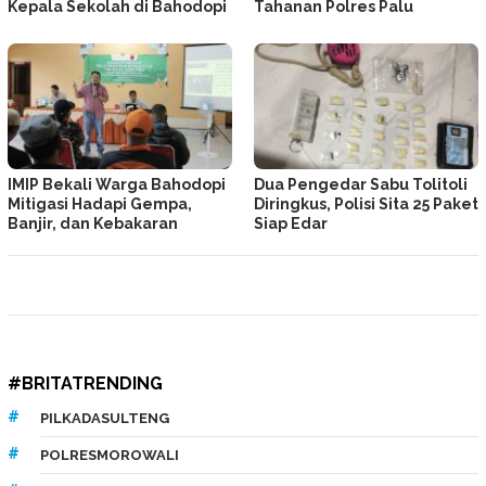
Kepala Sekolah di Bahodopi
Tahanan Polres Palu
IMIP Bekali Warga Bahodopi
Dua Pengedar Sabu Tolitoli
Mitigasi Hadapi Gempa,
Diringkus, Polisi Sita 25 Paket
Banjir, dan Kebakaran
Siap Edar
#BRITATRENDING
PILKADASULTENG
POLRESMOROWALI