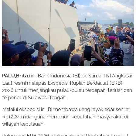
PALU,Brita.id
– Bank Indonesia (BI) bersama TNI Angkatan
Laut resmi melepas Ekspedisi Rupiah Berdaulat (ERB)
2026 untuk menjangkau pulau-pulau terdepan, terluar, dan
terpencil di Sulawesi Tengah.
Melalui ekspedisi ini, BI membawa uang layak edar senilai
Rp12,24 miliar guna memenuhi kebutuhan masyarakat di
wilayah kepulauan.
Pelepasan ERB 2026 dilaksanakan di Pelabuhan Kelas III