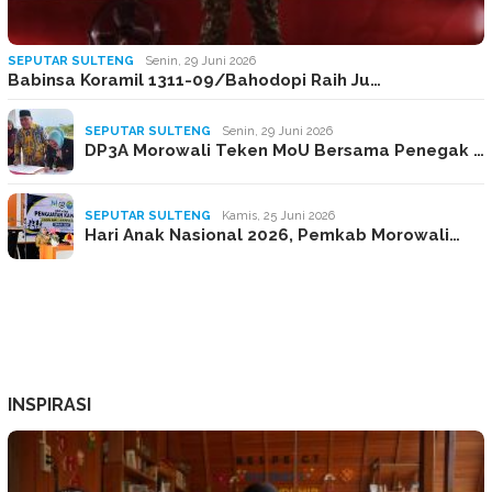
SEPUTAR SULTENG
Senin, 29 Juni 2026
Babinsa Koramil 1311-09/Bahodopi Raih Ju…
SEPUTAR SULTENG
Senin, 29 Juni 2026
DP3A Morowali Teken MoU Bersama Penegak …
SEPUTAR SULTENG
Kamis, 25 Juni 2026
Hari Anak Nasional 2026, Pemkab Morowali…
INSPIRASI