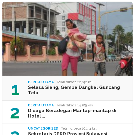
1
BERITA UTAMA
Telah dibaca 22,632 kali
Selasa Siang, Gempa Dangkal Guncang
Telu…
2
BERITA UTAMA
Telah dibaca 14,189 kali
Diduga Beradegan Mantap-mantap di
Hotel …
UNCATEGORIZED
Telah dibaca 10,134 kali
Sekretaris DPRD Provinsi Sulawesi