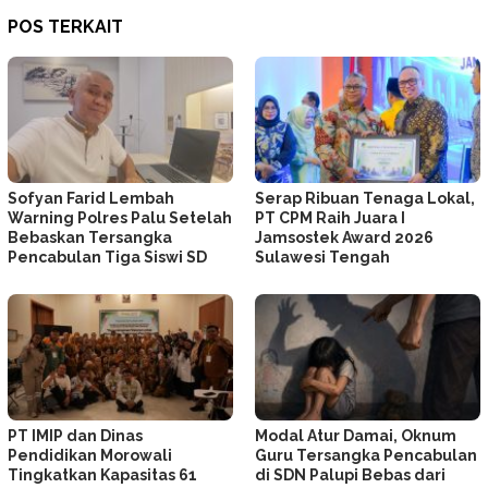
POS TERKAIT
Sofyan Farid Lembah
Serap Ribuan Tenaga Lokal,
Warning Polres Palu Setelah
PT CPM Raih Juara I
Bebaskan Tersangka
Jamsostek Award 2026
Pencabulan Tiga Siswi SD
Sulawesi Tengah
PT IMIP dan Dinas
Modal Atur Damai, Oknum
Pendidikan Morowali
Guru Tersangka Pencabulan
Tingkatkan Kapasitas 61
di SDN Palupi Bebas dari