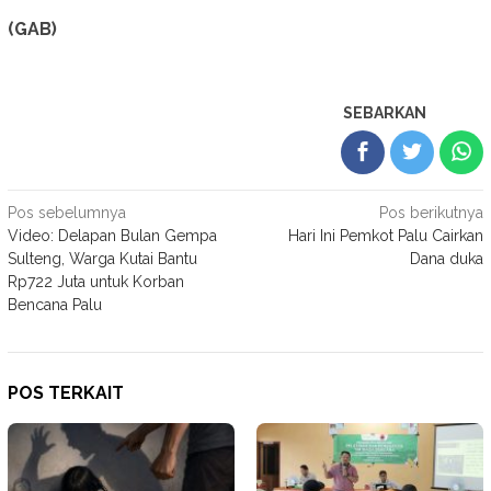
(GAB)
SEBARKAN
Navigasi
Pos sebelumnya
Pos berikutnya
Video: Delapan Bulan Gempa
Hari Ini Pemkot Palu Cairkan
pos
Sulteng, Warga Kutai Bantu
Dana duka
Rp722 Juta untuk Korban
Bencana Palu
POS TERKAIT