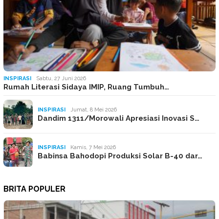
INSPIRASI
Sabtu, 27 Juni 2026
Rumah Literasi Sidaya IMIP, Ruang Tumbuh…
INSPIRASI
Jumat, 8 Mei 2026
Dandim 1311/Morowali Apresiasi Inovasi S…
INSPIRASI
Kamis, 7 Mei 2026
Babinsa Bahodopi Produksi Solar B-40 dar…
BRITA POPULER