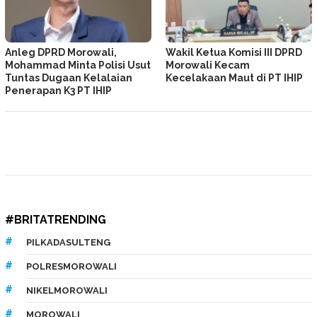
Anleg DPRD Morowali,
Wakil Ketua Komisi III DPRD
Mohammad Minta Polisi Usut
Morowali Kecam
Tuntas Dugaan Kelalaian
Kecelakaan Maut di PT IHIP
Penerapan K3 PT IHIP
#BRITATRENDING
PILKADASULTENG
POLRESMOROWALI
NIKELMOROWALI
MOROWALI