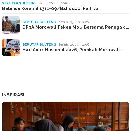
SEPUTAR SULTENG
Senin, 29 Juni 2026
Babinsa Koramil 1311-09/Bahodopi Raih Ju…
SEPUTAR SULTENG
Senin, 29 Juni 2026
DP3A Morowali Teken MoU Bersama Penegak …
SEPUTAR SULTENG
Kamis, 25 Juni 2026
Hari Anak Nasional 2026, Pemkab Morowali…
INSPIRASI