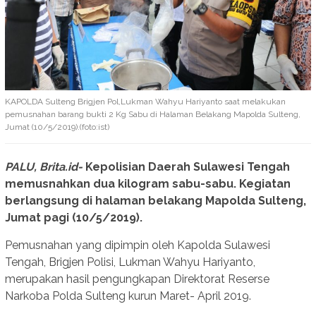
KAPOLDA Sulteng Brigjen Pol,Lukman Wahyu Hariyanto saat melakukan
pemusnahan barang bukti 2 Kg Sabu di Halaman Belakang Mapolda Sulteng,
Jumat (10/5/2019).(foto:ist)
PALU, Brita.id-
Kepolisian Daerah Sulawesi Tengah
memusnahkan dua kilogram sabu-sabu. Kegiatan
berlangsung di halaman belakang Mapolda Sulteng,
Jumat pagi (10/5/2019).
Pemusnahan yang dipimpin oleh Kapolda Sulawesi
Tengah, Brigjen Polisi, Lukman Wahyu Hariyanto,
merupakan hasil pengungkapan Direktorat Reserse
Narkoba Polda Sulteng kurun Maret- April 2019.