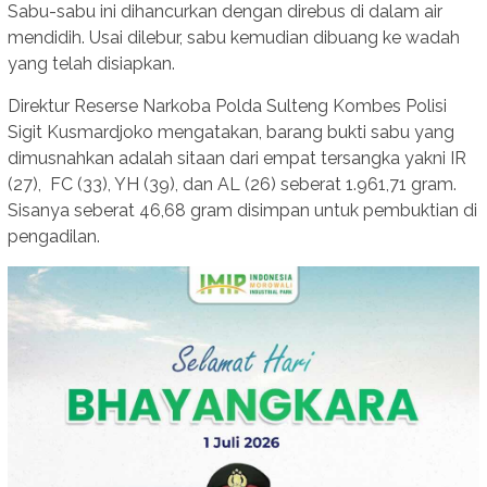
Sabu-sabu ini dihancurkan dengan direbus di dalam air
mendidih. Usai dilebur, sabu kemudian dibuang ke wadah
yang telah disiapkan.
Direktur Reserse Narkoba Polda Sulteng Kombes Polisi
Sigit Kusmardjoko mengatakan, barang bukti sabu yang
dimusnahkan adalah sitaan dari empat tersangka yakni IR
(27), FC (33), YH (39), dan AL (26) seberat 1.961,71 gram.
Sisanya seberat 46,68 gram disimpan untuk pembuktian di
pengadilan.