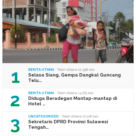
1
BERITA UTAMA
Telah dibaca 22,598 kali
Selasa Siang, Gempa Dangkal Guncang
Telu…
2
BERITA UTAMA
Telah dibaca 14,163 kali
Diduga Beradegan Mantap-mantap di
Hotel …
3
UNCATEGORIZED
Telah dibaca 10,106 kali
Sekretaris DPRD Provinsi Sulawesi
Tengah…