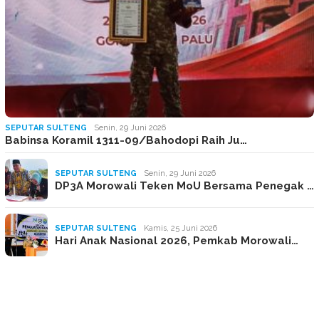
SEPUTAR SULTENG
Senin, 29 Juni 2026
Babinsa Koramil 1311-09/Bahodopi Raih Ju…
SEPUTAR SULTENG
Senin, 29 Juni 2026
DP3A Morowali Teken MoU Bersama Penegak …
SEPUTAR SULTENG
Kamis, 25 Juni 2026
Hari Anak Nasional 2026, Pemkab Morowali…