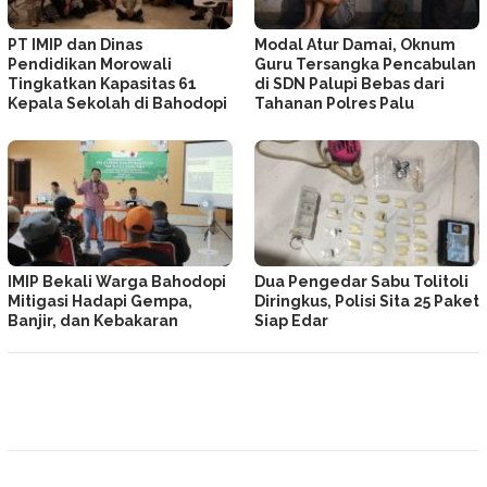
PT IMIP dan Dinas
Modal Atur Damai, Oknum
Pendidikan Morowali
Guru Tersangka Pencabulan
Tingkatkan Kapasitas 61
di SDN Palupi Bebas dari
Kepala Sekolah di Bahodopi
Tahanan Polres Palu
IMIP Bekali Warga Bahodopi
Dua Pengedar Sabu Tolitoli
Mitigasi Hadapi Gempa,
Diringkus, Polisi Sita 25 Paket
Banjir, dan Kebakaran
Siap Edar