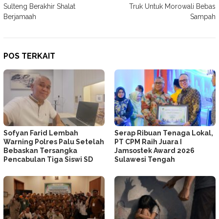
pos
Sulteng Berakhir Shalat
Truk Untuk Morowali Bebas
Berjamaah
Sampah
POS TERKAIT
Sofyan Farid Lembah
Serap Ribuan Tenaga Lokal,
Warning Polres Palu Setelah
PT CPM Raih Juara I
Bebaskan Tersangka
Jamsostek Award 2026
Pencabulan Tiga Siswi SD
Sulawesi Tengah