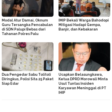
Modal Atur Damai, Oknum
IMIP Bekali Warga Bahodopi
Guru Tersangka Pencabulan
Mitigasi Hadapi Gempa,
di SDN Palupi Bebas dari
Banjir, dan Kebakaran
Tahanan Polres Palu
Dua Pengedar Sabu Tolitoli
Ucapkan Belasungkawa,
Diringkus, Polisi Sita 25 Paket
Ketua DPRD Morowali Minta
Siap Edar
Usut Tuntas Insiden
Karyawan Meninggal di PT
IHIP