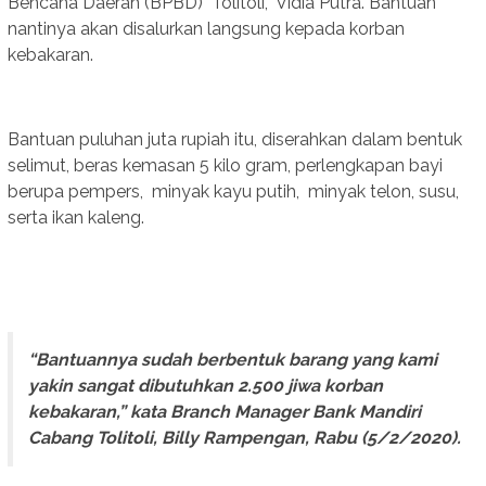
Bencana Daerah (BPBD) Tolitoli, Vidia Putra. Bantuan
nantinya akan disalurkan langsung kepada korban
kebakaran.
Bantuan puluhan juta rupiah itu, diserahkan dalam bentuk
selimut, beras kemasan 5 kilo gram, perlengkapan bayi
berupa pempers, minyak kayu putih, minyak telon, susu,
serta ikan kaleng.
“Bantuannya sudah berbentuk barang yang kami
yakin sangat dibutuhkan 2.500 jiwa korban
kebakaran,” kata Branch Manager Bank Mandiri
Cabang Tolitoli, Billy Rampengan, Rabu (5/2/2020).