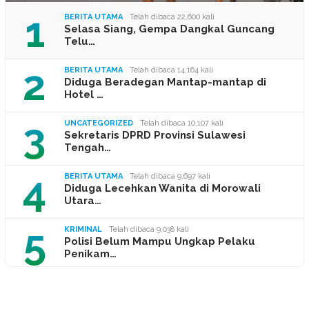
1
BERITA UTAMA
Telah dibaca 22,600 kali
Selasa Siang, Gempa Dangkal Guncang
Telu…
2
BERITA UTAMA
Telah dibaca 14,164 kali
Diduga Beradegan Mantap-mantap di
Hotel …
3
UNCATEGORIZED
Telah dibaca 10,107 kali
Sekretaris DPRD Provinsi Sulawesi
Tengah…
4
BERITA UTAMA
Telah dibaca 9,697 kali
Diduga Lecehkan Wanita di Morowali
Utara…
5
KRIMINAL
Telah dibaca 9,038 kali
Polisi Belum Mampu Ungkap Pelaku
Penikam…