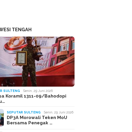
WESI TENGAH
R SULTENG
Senin, 29 Juni 2026
sa Koramil 1311-09/Bahodopi
Ju…
SEPUTAR SULTENG
Senin, 29 Juni 2026
DP3A Morowali Teken MoU
Bersama Penegak …