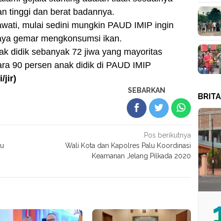
 tinggi dan berat badannya.
inawati, mulai sedini mungkin PAUD IMIP ingin
aya gemar mengkonsumsi ikan.
ak didik sebanyak 72 jiwa yang mayoritas
ara 90 persen anak didik di PAUD IMIP
/jir)
SEBARKAN
BRIT
Pos berikutnya
lu
Wali Kota dan Kapolres Palu Koordinasi
Keamanan Jelang Pilkada 2020