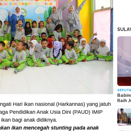
SULA
SEPUTA
Babin
Raih 
gati Hari ikan nasional (Harkannas) yang jatuh
aga Pendidikan Anak Usia Dini (PAUD) IMIP
kan bagi anak didiknya.
kan ikan mencegah stunting pada anak