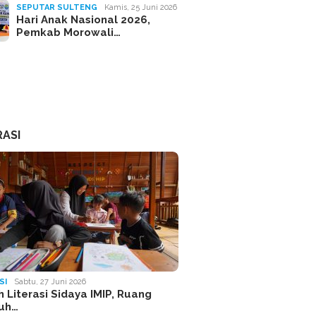
SEPUTAR SULTENG
Kamis, 25 Juni 2026
Hari Anak Nasional 2026,
Pemkab Morowali…
RASI
SI
Sabtu, 27 Juni 2026
 Literasi Sidaya IMIP, Ruang
uh…