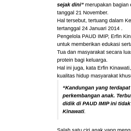
sejak dini”
merupakan bagian da
tanggal 21 November.
Hal tersebut, tertuang dalam 
tertanggal 24 Januari 2014 .
Pengelola PAUD IMIP, Erfin Ki
untuk memberikan edukasi ser
Tua dan masyarakat secara lua
protein bagi keluarga.
Hal ini juga, kata Erfin Kinawa
kualitas hidup masyarakat khus
“Kandungan yang terdapat 
perkembangan anak. Terbuk
didik di PAUD IMIP ini tida
Kinawati
.
Salah satu ciri anak yang menga