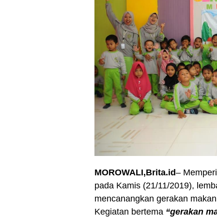
MOROWALI,Brita.id
– Memperin
pada Kamis (21/11/2019), lemb
mencanangkan gerakan makan i
Kegiatan bertema
“gerakan ma