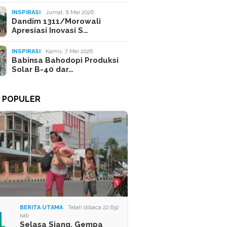
INSPIRASI
Jumat, 8 Mei 2026
Dandim 1311/Morowali
Apresiasi Inovasi S…
INSPIRASI
Kamis, 7 Mei 2026
Babinsa Bahodopi Produksi
Solar B-40 dar…
A POPULER
1
BERITA UTAMA
Telah dibaca 22,632
kali
Selasa Siang, Gempa