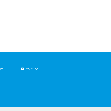
ram
Youtube