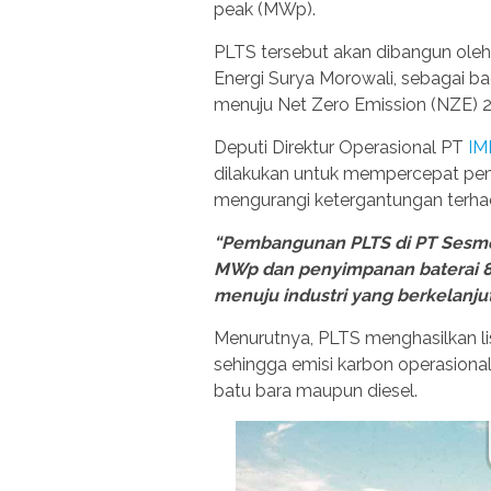
peak (MWp).
PLTS tersebut akan dibangun oleh
Energi Surya Morowali, sebagai b
menuju Net Zero Emission (NZE) 
Deputi Direktur Operasional PT
IM
dilakukan untuk mempercepat pema
mengurangi ketergantungan terhada
“Pembangunan PLTS di PT Sesmo 
MWp dan penyimpanan baterai 8
menuju industri yang berkelanjuta
Menurutnya, PLTS menghasilkan li
sehingga emisi karbon operasional
batu bara maupun diesel.