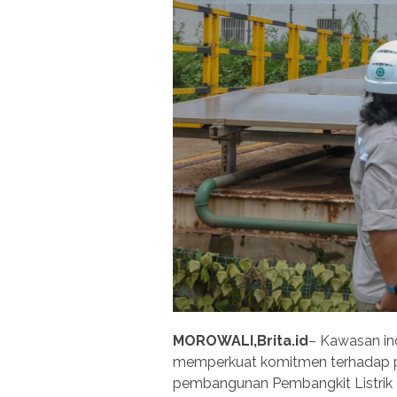
MOROWALI,Brita.id
– Kawasan ind
memperkuat komitmen terhadap p
pembangunan Pembangkit Listrik 