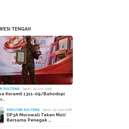
WESI TENGAH
R SULTENG
Senin, 29 Juni 2026
sa Koramil 1311-09/Bahodopi
Ju…
SEPUTAR SULTENG
Senin, 29 Juni 2026
DP3A Morowali Teken MoU
Bersama Penegak …