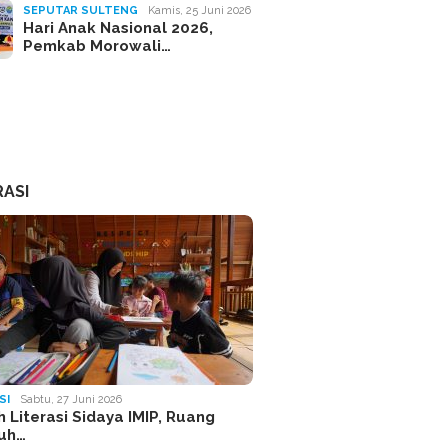
SEPUTAR SULTENG
Kamis, 25 Juni 2026
Hari Anak Nasional 2026,
Pemkab Morowali…
RASI
SI
Sabtu, 27 Juni 2026
 Literasi Sidaya IMIP, Ruang
uh…