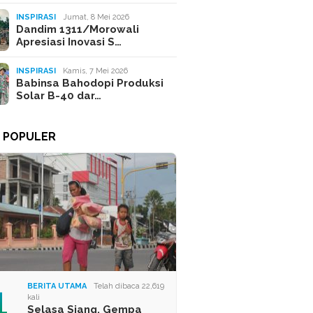
INSPIRASI
Jumat, 8 Mei 2026
Dandim 1311/Morowali
Apresiasi Inovasi S…
INSPIRASI
Kamis, 7 Mei 2026
Babinsa Bahodopi Produksi
Solar B-40 dar…
A POPULER
1
BERITA UTAMA
Telah dibaca 22,619
kali
Selasa Siang, Gempa