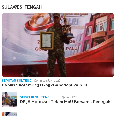
SULAWESI TENGAH
SEPUTAR SULTENG
Senin, 29 Juni 2026
Babinsa Koramil 1311-09/Bahodopi Raih Ju…
SEPUTAR SULTENG
Senin, 29 Juni 2026
DP3A Morowali Teken MoU Bersama Penegak …