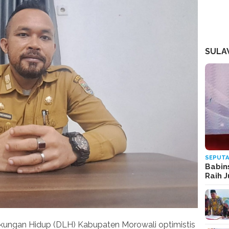
SULA
SEPUTA
Babin
Raih 
kungan Hidup (DLH) Kabupaten Morowali optimistis