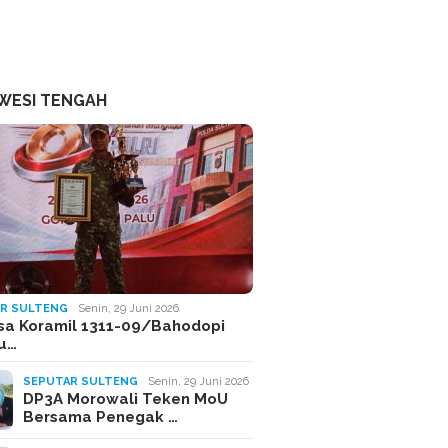
WESI TENGAH
R SULTENG
Senin, 29 Juni 2026
sa Koramil 1311-09/Bahodopi
Ju…
SEPUTAR SULTENG
Senin, 29 Juni 2026
DP3A Morowali Teken MoU
Bersama Penegak …