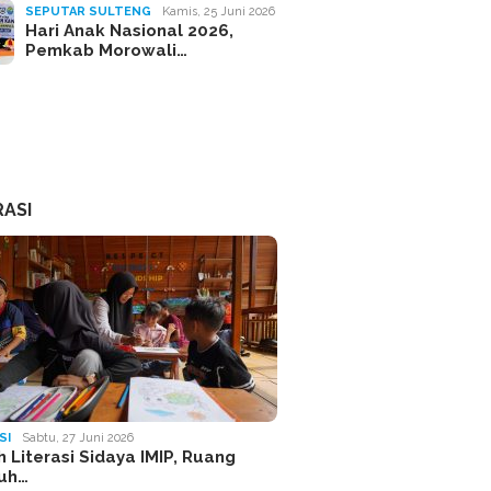
SEPUTAR SULTENG
Kamis, 25 Juni 2026
Hari Anak Nasional 2026,
Pemkab Morowali…
RASI
SI
Sabtu, 27 Juni 2026
 Literasi Sidaya IMIP, Ruang
uh…