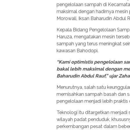
pengelolaan sampah di Kecamatan
maksimal dengan hadirnya mesin 
Morowali, Iksan Baharudin Abdul R
Kepala Bidang Pengelolaan Samp
Haruza, mengatakan mesin terseb
sampah yang terus meningkat seiri
kawasan Bahodopi.
“Kami optimistis pengelolaan s
bakal lebih maksimal dengan me
Baharudin Abdul Rauf,” ujar Zaha
Menurutnya, salah satu keunggul
memisahkan sampah basah dan sa
pengelolaan menjadi lebih praktis d
Teknologi itu ditargetkan menjadi
wilayah padat penduduk, khusus
perkembangan pesat dalam bebera