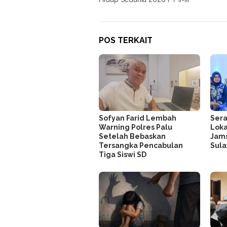
POS TERKAIT
Sofyan Farid Lembah
Sera
Warning Polres Palu
Loka
Setelah Bebaskan
Jams
Tersangka Pencabulan
Sul
Tiga Siswi SD