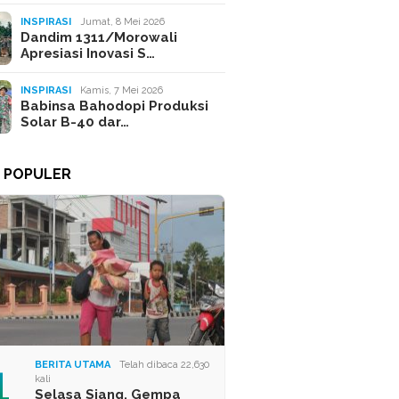
INSPIRASI
Jumat, 8 Mei 2026
Dandim 1311/Morowali
Apresiasi Inovasi S…
INSPIRASI
Kamis, 7 Mei 2026
Babinsa Bahodopi Produksi
Solar B-40 dar…
A POPULER
1
BERITA UTAMA
Telah dibaca 22,630
kali
Selasa Siang, Gempa