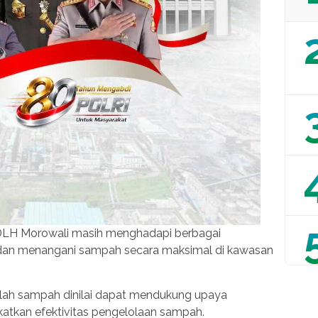
 DLH Morowali masih menghadapi berbagai
dan menangani sampah secara maksimal di kawasan
olah sampah dinilai dapat mendukung upaya
atkan efektivitas pengelolaan sampah.